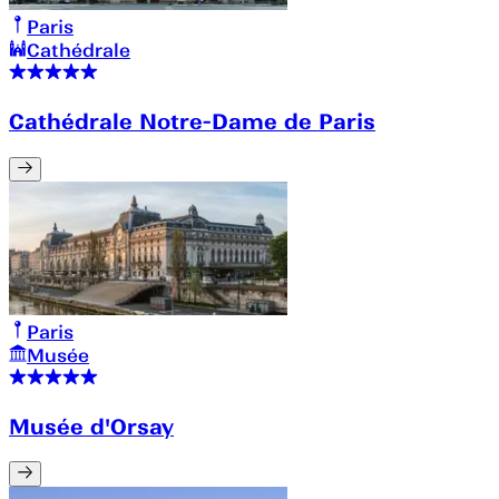
Paris
Cathédrale
Cathédrale Notre-Dame de Paris
Paris
Musée
Musée d'Orsay