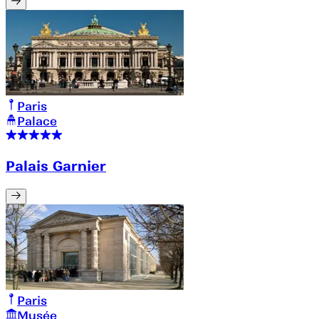
Paris
Palace
Palais Garnier
Paris
Musée