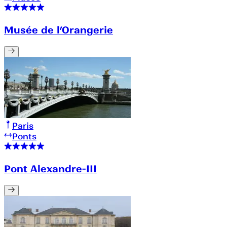
Musée de l’Orangerie
Paris
Ponts
Pont Alexandre-III