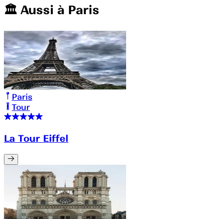
🏛️️ Aussi à
Paris
Paris
Tour
La Tour Eiffel