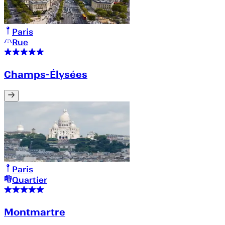
Paris
Rue
Champs-Élysées
Paris
Quartier
Montmartre