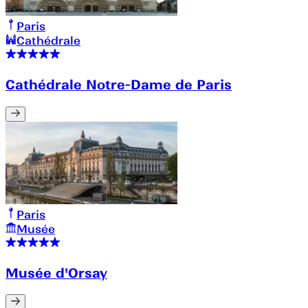
Paris
Cathédrale
Cathédrale Notre-Dame de Paris
Paris
Musée
Musée d'Orsay