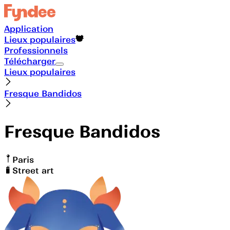
Application
Lieux populaires
Professionnels
Télécharger
Lieux populaires
Fresque Bandidos
Fresque Bandidos
Paris
Street art