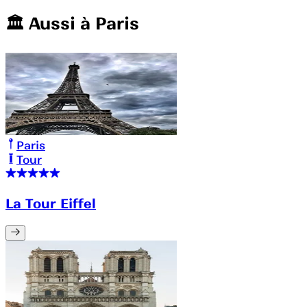
🏛️️ Aussi à
Paris
Paris
Tour
La Tour Eiffel