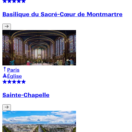
Basilique du Sacré-Cœur de Montmartre
Paris
Église
Sainte-Chapelle