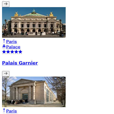
Paris
Palace
Palais Garnier
Paris