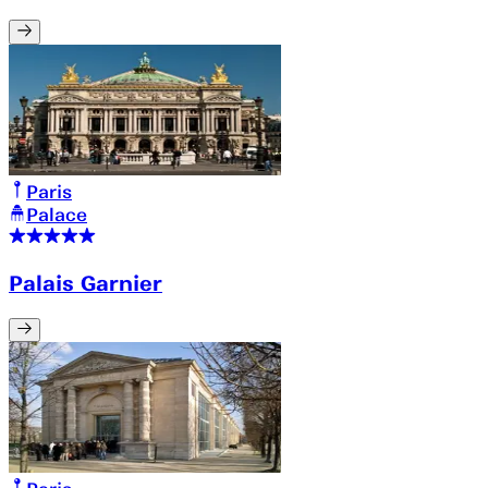
Paris
Palace
Palais Garnier