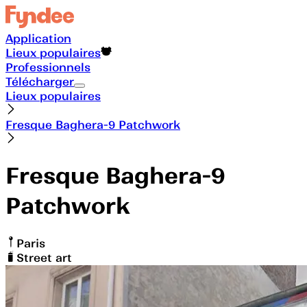
Application
Lieux populaires
Professionnels
Télécharger
Lieux populaires
Fresque Baghera-9 Patchwork
Fresque Baghera-9
Patchwork
Paris
Street art