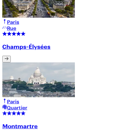
Paris
Rue
Champs-Élysées
Paris
Quartier
Montmartre