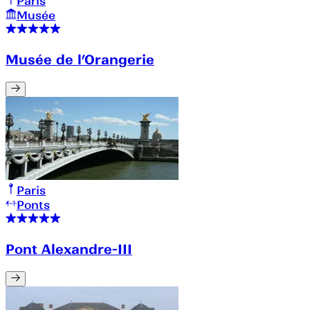
Paris
Musée
Musée de l’Orangerie
Paris
Ponts
Pont Alexandre-III