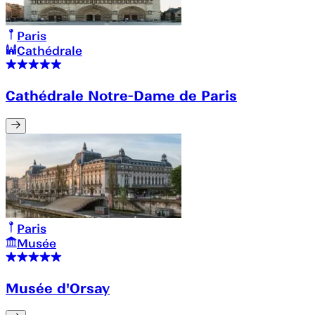
Paris
Cathédrale
Cathédrale Notre-Dame de Paris
Paris
Musée
Musée d'Orsay