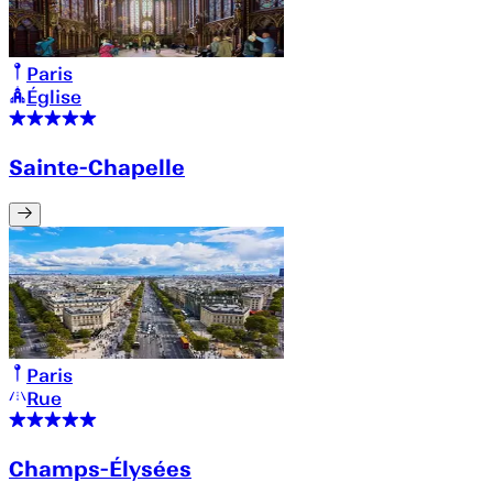
Paris
Église
Sainte-Chapelle
Paris
Rue
Champs-Élysées