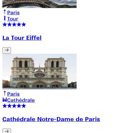
Paris
Tour
La Tour Eiffel
Paris
Cathédrale
Cathédrale Notre-Dame de Paris