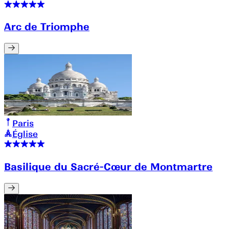
Arc de Triomphe
Paris
Église
Basilique du Sacré-Cœur de Montmartre