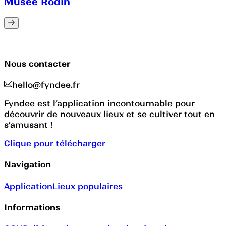
Musée Rodin
Nous contacter
hello@fyndee.fr
Fyndee est l’application incontournable pour
découvrir de nouveaux lieux et se cultiver tout en
s’amusant !
Clique pour télécharger
Navigation
Application
Lieux populaires
Informations