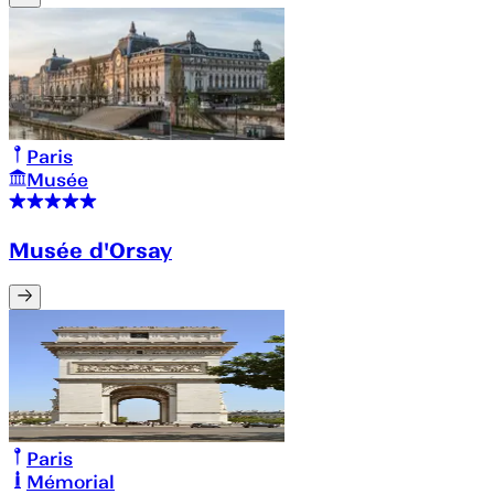
Paris
Musée
Musée d'Orsay
Paris
Mémorial