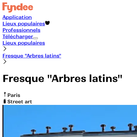
Application
Lieux populaires
Professionnels
Télécharger
Lieux populaires
Fresque "Arbres latins"
Fresque "Arbres latins"
Paris
Street art