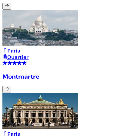
Paris
Quartier
Montmartre
Paris