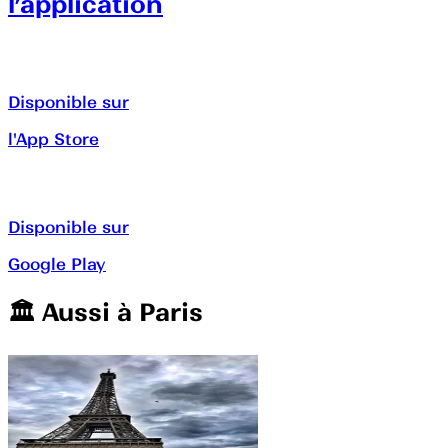
l’application
Disponible sur
l'App Store
Disponible sur
Google Play
🏛️️ Aussi à
Paris