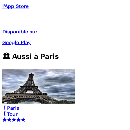
l'App Store
Disponible sur
Google Play
🏛️️ Aussi à
Paris
Paris
Tour