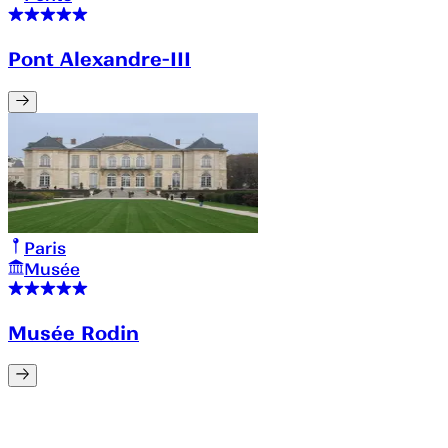
Pont Alexandre-III
Paris
Musée
Musée Rodin