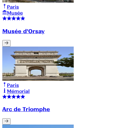
Paris
Musée
Musée d'Orsay
Paris
Mémorial
Arc de Triomphe