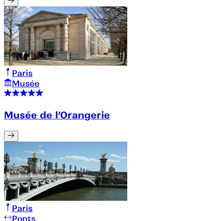
Paris
Musée
Musée de l’Orangerie
Paris
Ponts