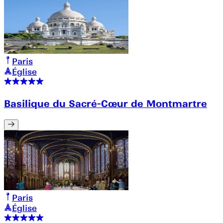
Paris
Église
Basilique du Sacré-Cœur de Montmartre
Paris
Église