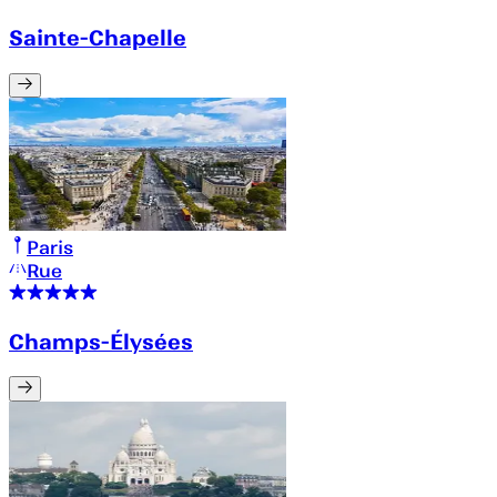
Sainte-Chapelle
Paris
Rue
Champs-Élysées