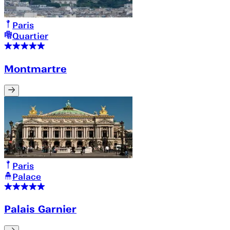
Paris
Quartier
Montmartre
Paris
Palace
Palais Garnier