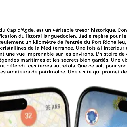
du Cap d'Agde, est un véritable trésor historique. Con
cation du littoral languedocien. Jadis repère pour les 
seulement un kilomètre de l'entrée du Port Richelieu, 
tallines de la Méditerranée. Une fois à l'intérieur du
t une vue imprenable sur les environs. L'histoire de 
légendes maritimes et les secrets bien gardés. Une vi
ont défendu ces terres autrefois. Que ce soit pour so
les amateurs de patrimoine. Une visite qui promet de 