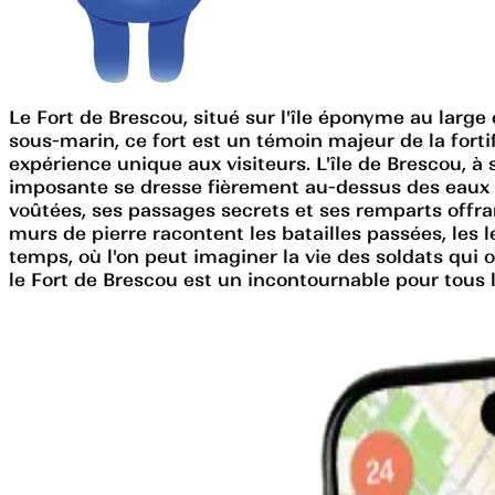
Le Fort de Brescou, situé sur l'île éponyme au large 
sous-marin, ce fort est un témoin majeur de la fortifi
expérience unique aux visiteurs. L'île de Brescou, à 
imposante se dresse fièrement au-dessus des eaux cris
voûtées, ses passages secrets et ses remparts offran
murs de pierre racontent les batailles passées, les 
temps, où l'on peut imaginer la vie des soldats qui 
le Fort de Brescou est un incontournable pour tous 