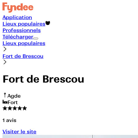
Application
Lieux populaires
Professionnels
Télécharger
Lieux populaires
Fort de Brescou
Fort de Brescou
Agde
Fort
1
avis
Visiter le site