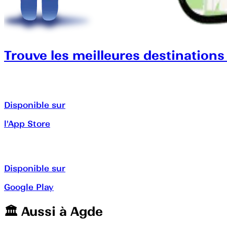
Trouve les meilleures destinations
Disponible sur
l'App Store
Disponible sur
Google Play
🏛️️ Aussi à
Agde