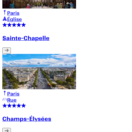
Paris
Église
Sainte-Chapelle
Paris
Rue
Champs-Élysées