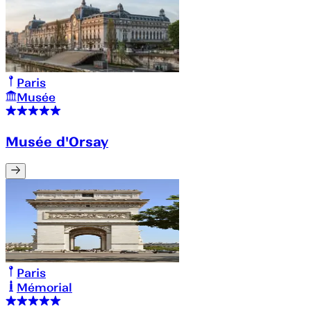
Paris
Musée
Musée d'Orsay
Paris
Mémorial