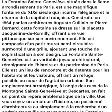
La Fontaine Sainte-Geneviève, située dans le 5ème
arrondissement de Paris, est une magnifique
fontaine du XIXe siècle qui incarne l'élégance et le
charme de la capitale française. Construite en
1864 par les architectes Auguste Guillain et Pierre
Bernard, cette fontaine se dresse sur la placette
Jacqueline-de-Romilly, offrant une vue
pittoresque sur son environnement. Elle est
composée d'un petit muret semi-circulaire
surmonté d'une grille, ajoutant une touche de
sophistication à son design. La Fontaine Sainte-
Geneviève est un véritable joyau architectural,
témoignant de l'histoire et du patrimoine de Paris.
Elle est un lieu de rencontre et de détente pour les
habitants et les visiteurs, offrant un refuge
paisible au cœur de l'agitation urbaine. Son
emplacement stratégique, à l'angle des rues de la
Montagne Sainte-Geneviève et Descartes, en fait
un point de repère emblématique de la ville. Que
vous soyez un amateur d'histoire, un passionné
d'architecture ou simplement à la recherche d'un
endroit tranquille pour vous reposer, la Fontaine