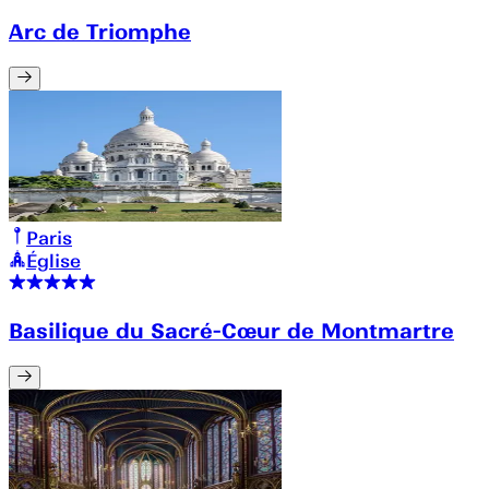
Arc de Triomphe
Paris
Église
Basilique du Sacré-Cœur de Montmartre