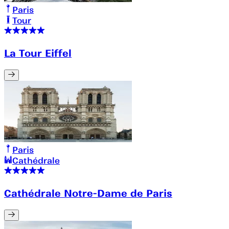
Paris
Tour
La Tour Eiffel
Paris
Cathédrale
Cathédrale Notre-Dame de Paris