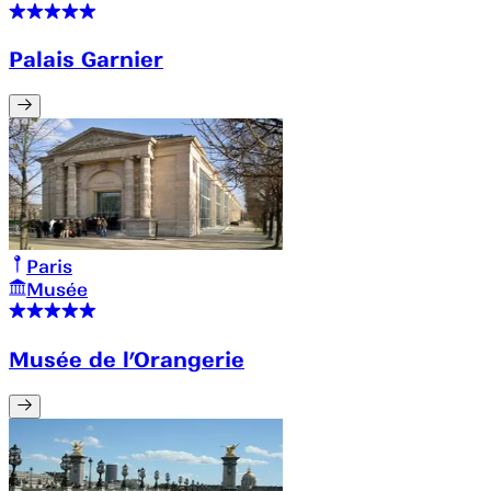
Palais Garnier
Paris
Musée
Musée de l’Orangerie