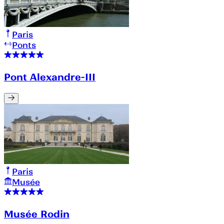
Paris
Ponts
Pont Alexandre-III
Paris
Musée
Musée Rodin