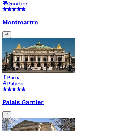
Quartier
Montmartre
Paris
Palace
Palais Garnier