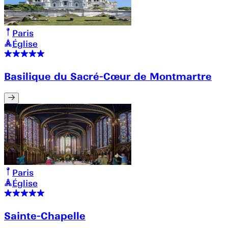
Paris
Église
Basilique du Sacré-Cœur de Montmartre
Paris
Église
Sainte-Chapelle