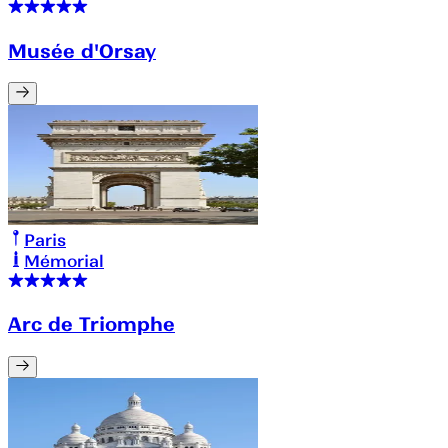
Musée d'Orsay
Paris
Mémorial
Arc de Triomphe