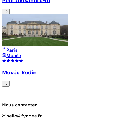
Pont Alexandre-III
Paris
Musée
Musée Rodin
Nous contacter
hello@fyndee.fr