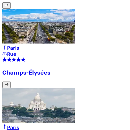
Paris
Rue
Champs-Élysées
Paris