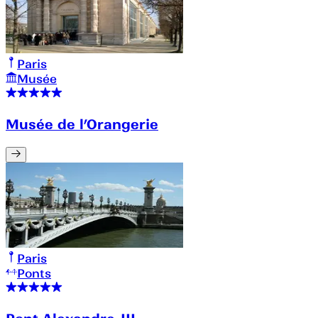
Paris
Musée
Musée de l’Orangerie
Paris
Ponts