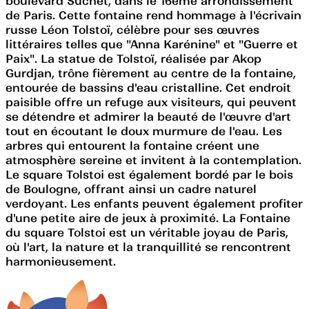
boulevard Suchet, dans le 16ème arrondissement
de Paris. Cette fontaine rend hommage à l'écrivain
russe Léon Tolstoï, célèbre pour ses œuvres
littéraires telles que "Anna Karénine" et "Guerre et
Paix". La statue de Tolstoï, réalisée par Akop
Gurdjan, trône fièrement au centre de la fontaine,
entourée de bassins d'eau cristalline. Cet endroit
paisible offre un refuge aux visiteurs, qui peuvent
se détendre et admirer la beauté de l'œuvre d'art
tout en écoutant le doux murmure de l'eau. Les
arbres qui entourent la fontaine créent une
atmosphère sereine et invitent à la contemplation.
Le square Tolstoi est également bordé par le bois
de Boulogne, offrant ainsi un cadre naturel
verdoyant. Les enfants peuvent également profiter
d'une petite aire de jeux à proximité. La Fontaine
du square Tolstoi est un véritable joyau de Paris,
où l'art, la nature et la tranquillité se rencontrent
harmonieusement.