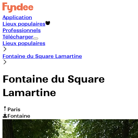
Application
Lieux populaires
Professionnels
Télécharger
Lieux populaires
Fontaine du Square Lamartine
Fontaine du Square
Lamartine
Paris
Fontaine