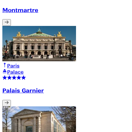
Montmartre
Paris
Palace
Palais Garnier