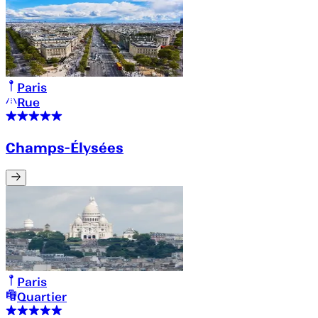
Paris
Rue
Champs-Élysées
Paris
Quartier