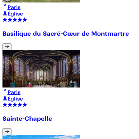
Paris
Église
Basilique du Sacré-Cœur de Montmartre
Paris
Église
Sainte-Chapelle