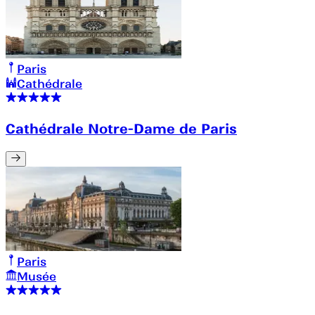
Paris
Cathédrale
Cathédrale Notre-Dame de Paris
Paris
Musée