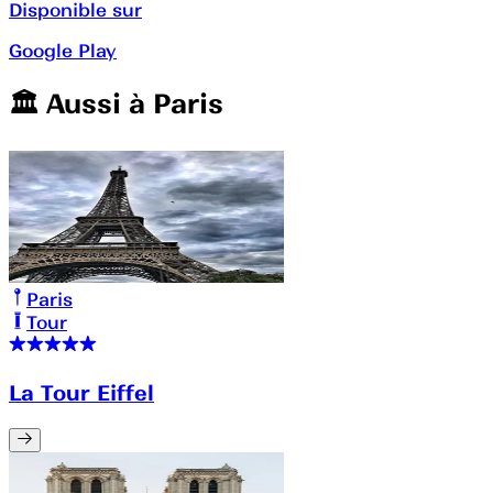
Disponible sur
Google Play
🏛️️ Aussi à
Paris
Paris
Tour
La Tour Eiffel