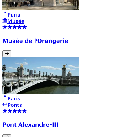
Paris
Musée
Musée de l’Orangerie
Paris
Ponts
Pont Alexandre-III