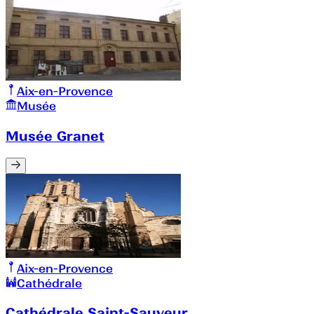
Aix-en-Provence
Musée
Musée Granet
Aix-en-Provence
Cathédrale
Cathédrale Saint-Sauveur