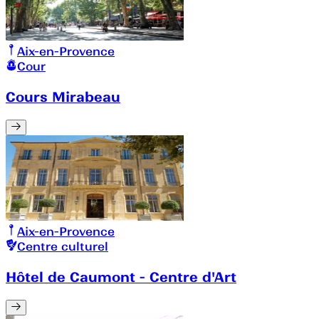
Aix-en-Provence
Cour
Cours Mirabeau
Aix-en-Provence
Centre culturel
Hôtel de Caumont - Centre d'Art