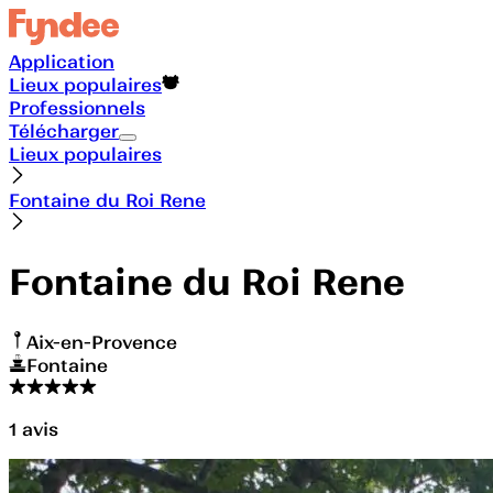
Application
Lieux populaires
Professionnels
Télécharger
Lieux populaires
Fontaine du Roi Rene
Fontaine du Roi Rene
Aix-en-Provence
Fontaine
1
avis