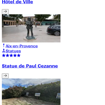
Hôtel de Ville
Aix-en-Provence
Statues
Statue de Paul Cezanne