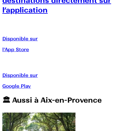
destinations directement sur
l’application
Disponible sur
l'App Store
Disponible sur
Google Play
🏛️️ Aussi à
Aix-en-Provence