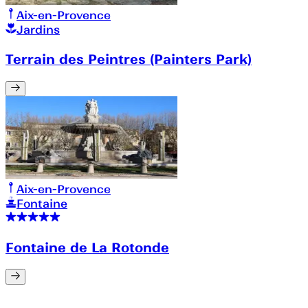
Aix-en-Provence
Jardins
Terrain des Peintres (Painters Park)
Aix-en-Provence
Fontaine
Fontaine de La Rotonde