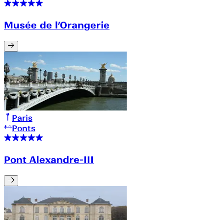
Musée de l’Orangerie
Paris
Ponts
Pont Alexandre-III