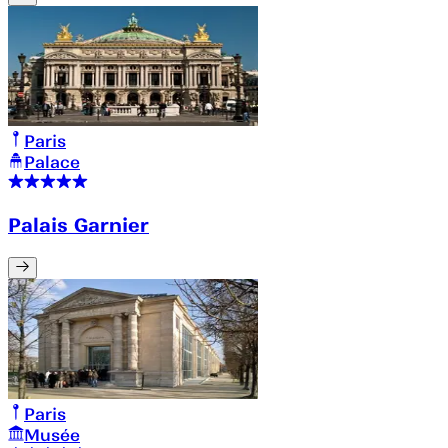
Paris
Palace
Palais Garnier
Paris
Musée