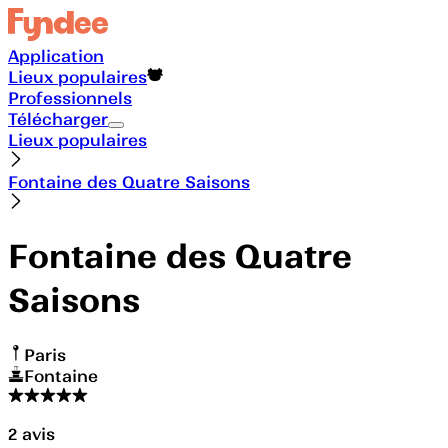
Application
Lieux populaires
Professionnels
Télécharger
Lieux populaires
Fontaine des Quatre Saisons
Fontaine des Quatre
Saisons
Paris
Fontaine
2
avis