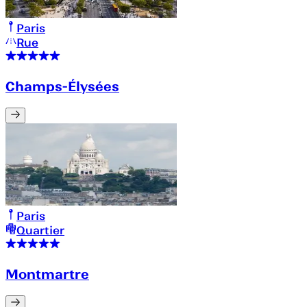
Paris
Rue
Champs-Élysées
Paris
Quartier
Montmartre