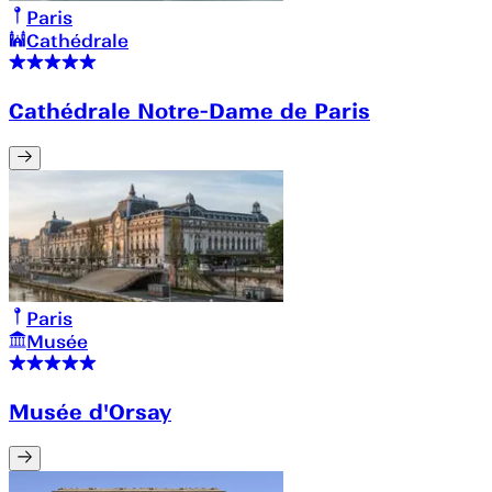
Paris
Cathédrale
Cathédrale Notre-Dame de Paris
Paris
Musée
Musée d'Orsay