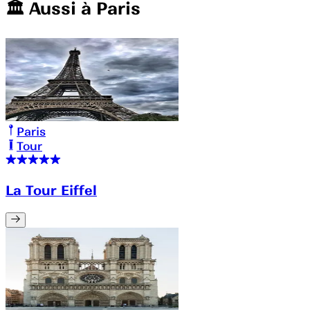
🏛️️ Aussi à
Paris
Paris
Tour
La Tour Eiffel