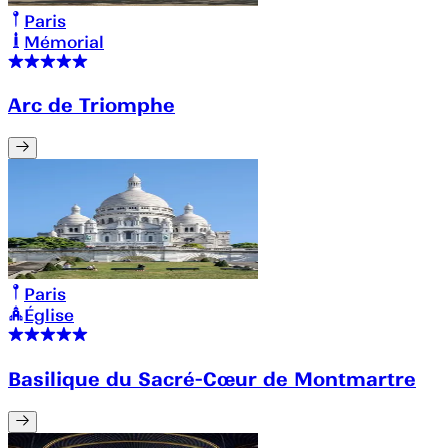
Paris
Mémorial
Arc de Triomphe
Paris
Église
Basilique du Sacré-Cœur de Montmartre