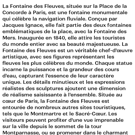
La Fontaine des Fleuves, située sur la Place de la
Concorde à Paris, est une fontaine monumentale
qui célèbre la navigation fluviale. Conçue par
Jacques Ignace, elle fait partie des deux fontaines
emblématiques de la place, avec la Fontaine des
Mers. Inaugurée en 1840, elle attire les touristes
du monde entier avec sa beauté majestueuse. La
Fontaine des Fleuves est un véritable chef-d'œuvre
artistique, avec ses figures représentant les
fleuves les plus célèbres du monde. Chaque statue
incarne la puissance et la grandeur des cours
d'eau, capturant l'essence de leur caractère
unique. Les détails minutieux et les expressions
réalistes des sculptures ajoutent une dimension
de réalisme saisissante à l'ensemble. Située au
cœur de Paris, la Fontaine des Fleuves est
entourée de nombreux autres sites touristiques,
tels que le Montmartre et le Sacré-Cœur. Les
visiteurs peuvent profiter d'une vue imprenable
sur la ville depuis le sommet de la tour
Montparnasse, ou se promener dans le charmant