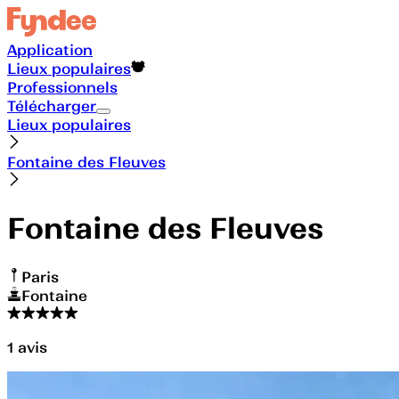
Application
Lieux populaires
Professionnels
Télécharger
Lieux populaires
Fontaine des Fleuves
Fontaine des Fleuves
Paris
Fontaine
1
avis