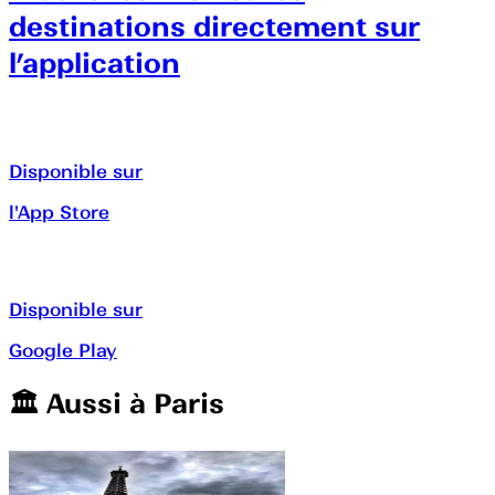
destinations directement sur
l’application
Disponible sur
l'App Store
Disponible sur
Google Play
🏛️️ Aussi à
Paris