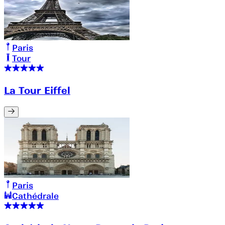
Paris
Tour
La Tour Eiffel
Paris
Cathédrale