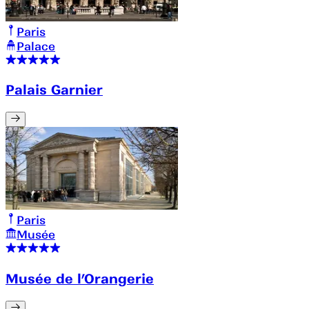
Paris
Palace
Palais Garnier
Paris
Musée
Musée de l’Orangerie