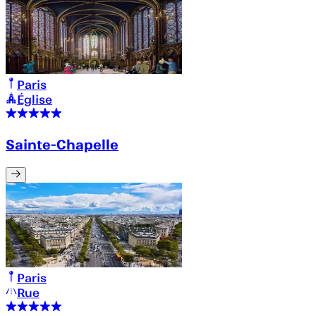
Paris
Église
Sainte-Chapelle
Paris
Rue