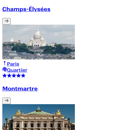
Champs-Élysées
Paris
Quartier
Montmartre