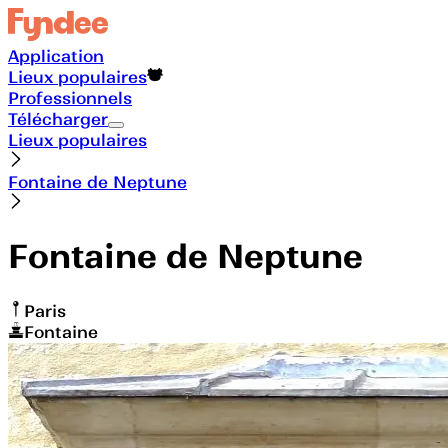
Application
Lieux populaires
Professionnels
Télécharger
Lieux populaires
Fontaine de Neptune
Fontaine de Neptune
Paris
Fontaine