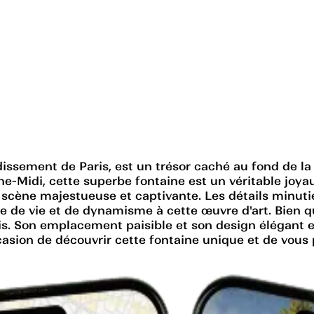
issement de Paris, est un trésor caché au fond de la
-Midi, cette superbe fontaine est un véritable joyau 
scène majestueuse et captivante. Les détails minutie
e de vie et de dynamisme à cette œuvre d'art. Bien 
Paris. Son emplacement paisible et son design élégant 
occasion de découvrir cette fontaine unique et de vo