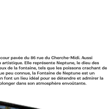
 cour pavée du 86 rue du Cherche-Midi. Aussi
artistique. Elle représente Neptune, le dieu des
ux de la fontaine, tels que les poissons crachant de
que peu connue, la Fontaine de Neptune est un
en font un lieu idéal pour se détendre et admirer la
us plonger dans son atmosphère envoûtante.