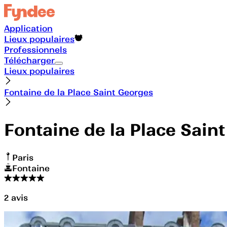
Application
Lieux populaires
Professionnels
Télécharger
Lieux populaires
Fontaine de la Place Saint Georges
Fontaine de la Place Sain
Paris
Fontaine
2
avis