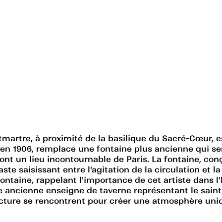
ntmartre, à proximité de la basilique du Sacré-Cœur
 en 1906, remplace une fontaine plus ancienne qui ser
nt un lieu incontournable de Paris. La fontaine, conç
e saisissant entre l'agitation de la circulation et la tr
aine, rappelant l'importance de cet artiste dans l'his
e ancienne enseigne de taverne représentant le saint 
itecture se rencontrent pour créer une atmosphère uni