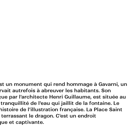
, est un monument qui rend hommage à Gavarni, un
vait autrefois à abreuver les habitants. Son
ue par l'architecte Henri Guillaume, est située au
anquillité de l'eau qui jaillit de la fontaine. Le
toire de l'illustration française. La Place Saint
terrassant le dragon. C'est un endroit
que et captivante.