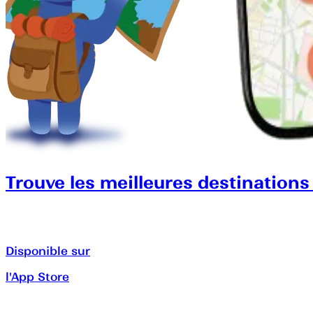
Trouve les meilleures destinations
Disponible sur
l'App Store