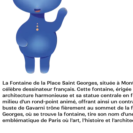
La Fontaine de la Place Saint Georges, située à Mo
célèbre dessinateur français. Cette fontaine, érigée
architecture harmonieuse et sa statue centrale en fo
milieu d'un rond-point animé, offrant ainsi un contrast
buste de Gavarni trône fièrement au sommet de la font
Georges, où se trouve la fontaine, tire son nom d'un
emblématique de Paris où l'art, l'histoire et l'arch