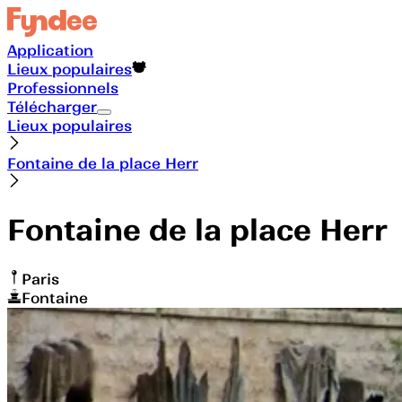
Application
Lieux populaires
Professionnels
Télécharger
Lieux populaires
Fontaine de la place Herr
Fontaine de la place Herr
Paris
Fontaine