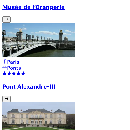
Musée de l’Orangerie
Paris
Ponts
Pont Alexandre-III