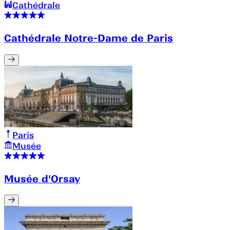
Cathédrale
Cathédrale Notre-Dame de Paris
Paris
Musée
Musée d'Orsay