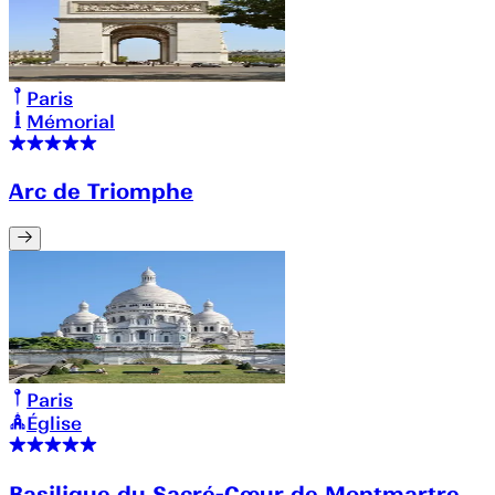
Paris
Mémorial
Arc de Triomphe
Paris
Église
Basilique du Sacré-Cœur de Montmartre