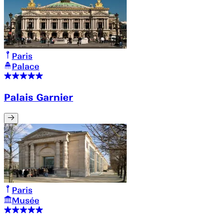
Paris
Palace
Palais Garnier
Paris
Musée