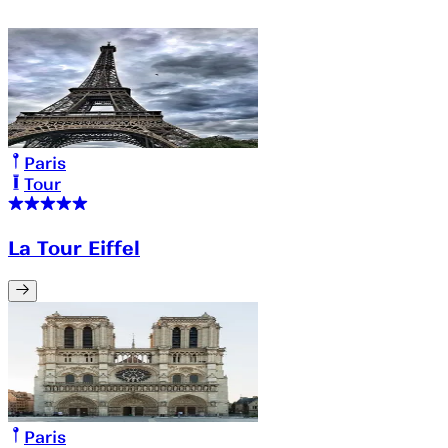
Paris
Tour
La Tour Eiffel
Paris