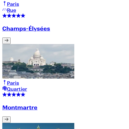
Paris
Rue
Champs-Élysées
Paris
Quartier
Montmartre