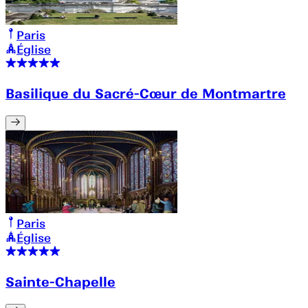
Paris
Église
Basilique du Sacré-Cœur de Montmartre
Paris
Église
Sainte-Chapelle