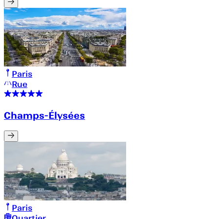
Paris
Rue
Champs-Élysées
Paris
Quartier