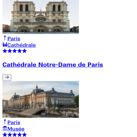
Paris
Cathédrale
Cathédrale Notre-Dame de Paris
Paris
Musée