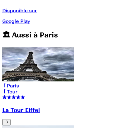
Disponible sur
Google Play
🏛️️ Aussi à
Paris
Paris
Tour
La Tour Eiffel