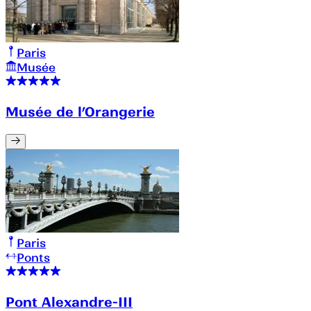
Paris
Musée
Musée de l’Orangerie
Paris
Ponts
Pont Alexandre-III