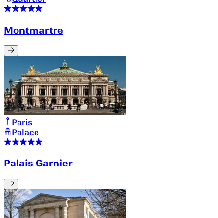
Montmartre
Paris
Palace
Palais Garnier