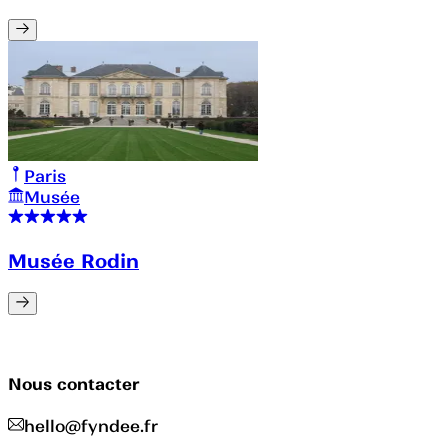
Paris
Musée
Musée Rodin
Nous contacter
hello@fyndee.fr