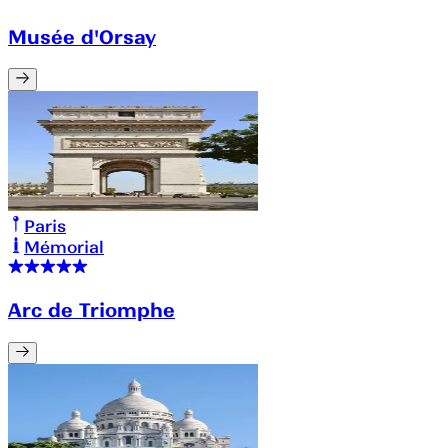
Musée d'Orsay
Paris
Mémorial
Arc de Triomphe