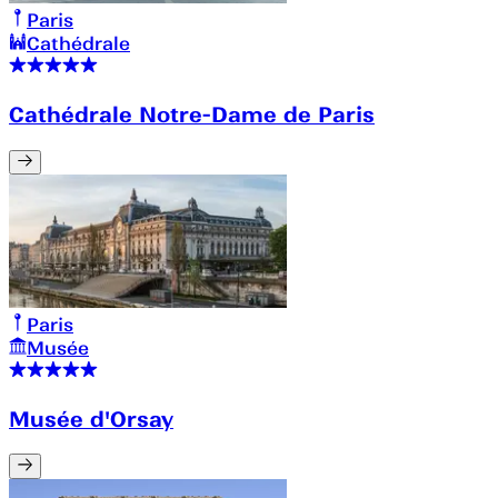
Paris
Cathédrale
Cathédrale Notre-Dame de Paris
Paris
Musée
Musée d'Orsay