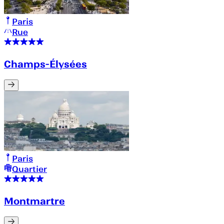
Paris
Rue
Champs-Élysées
Paris
Quartier
Montmartre