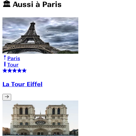
🏛️️ Aussi à
Paris
Paris
Tour
La Tour Eiffel