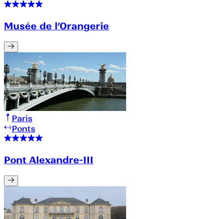
Musée de l’Orangerie
Paris
Ponts
Pont Alexandre-III