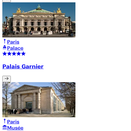
Paris
Palace
Palais Garnier
Paris
Musée