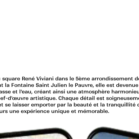
 square René Viviani dans le 5ème arrondissement d
 la Fontaine Saint Julien le Pauvre, elle est devenue
hasse et l'eau, créant ainsi une atmosphère harmonieu
ef-d'œuvre artistique. Chaque détail est soigneusemen
et se laisser emporter par la beauté et la tranquillit
iteurs une expérience unique et mémorable.