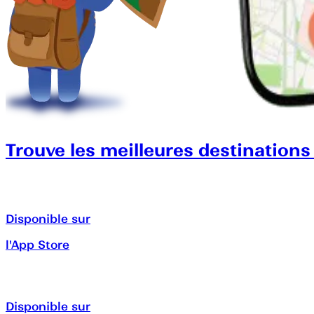
Trouve les meilleures destinations
Disponible sur
l'App Store
Disponible sur