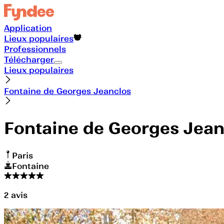
Application
Lieux populaires
Professionnels
Télécharger
Lieux populaires
Fontaine de Georges Jeanclos
Fontaine de Georges Jean
Paris
Fontaine
2
avis