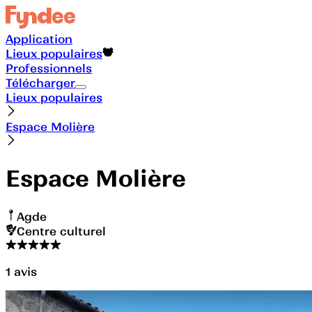
Application
Lieux populaires
Professionnels
Télécharger
Lieux populaires
Espace Molière
Espace Molière
Agde
Centre culturel
1
avis