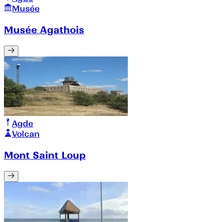
Musée
Musée Agathois
Agde
Volcan
Mont Saint Loup