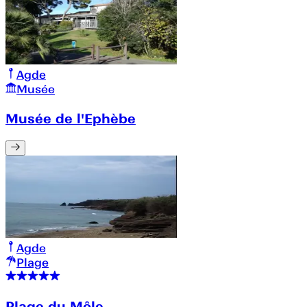
Agde
Musée
Musée de l'Ephèbe
Agde
Plage
Plage du Môle