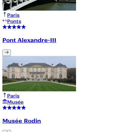
Paris
Ponts
Pont Alexandre-III
Paris
Musée
Musée Rodin