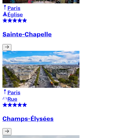
Paris
Église
Sainte-Chapelle
Paris
Rue
Champs-Élysées