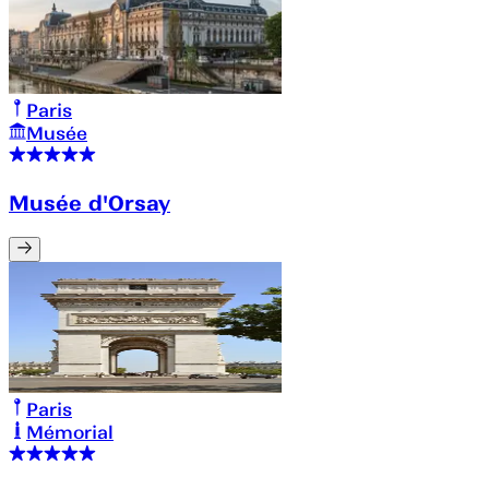
Paris
Musée
Musée d'Orsay
Paris
Mémorial