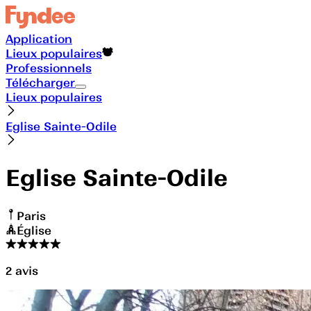
Application
Lieux populaires
Professionnels
Télécharger
Lieux populaires
Eglise Sainte-Odile
Eglise Sainte-Odile
Paris
Église
2
avis