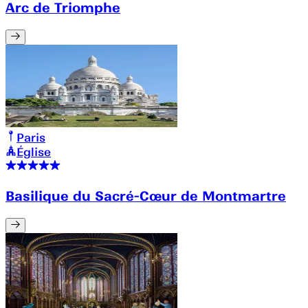
Arc de Triomphe
Paris
Église
Basilique du Sacré-Cœur de Montmartre