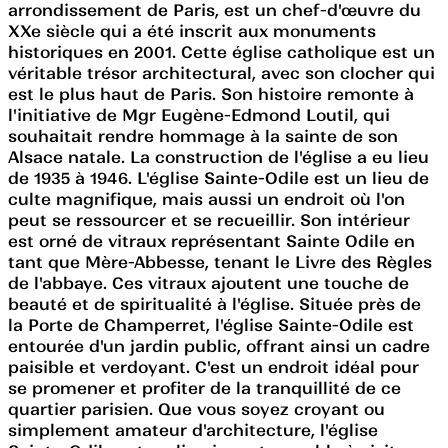
arrondissement de Paris, est un chef-d'œuvre du
XXe siècle qui a été inscrit aux monuments
historiques en 2001. Cette église catholique est un
véritable trésor architectural, avec son clocher qui
est le plus haut de Paris. Son histoire remonte à
l'initiative de Mgr Eugène-Edmond Loutil, qui
souhaitait rendre hommage à la sainte de son
Alsace natale. La construction de l'église a eu lieu
de 1935 à 1946. L'église Sainte-Odile est un lieu de
culte magnifique, mais aussi un endroit où l'on
peut se ressourcer et se recueillir. Son intérieur
est orné de vitraux représentant Sainte Odile en
tant que Mère-Abbesse, tenant le Livre des Règles
de l'abbaye. Ces vitraux ajoutent une touche de
beauté et de spiritualité à l'église. Située près de
la Porte de Champerret, l'église Sainte-Odile est
entourée d'un jardin public, offrant ainsi un cadre
paisible et verdoyant. C'est un endroit idéal pour
se promener et profiter de la tranquillité de ce
quartier parisien. Que vous soyez croyant ou
simplement amateur d'architecture, l'église