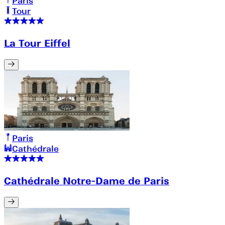
Paris
Tour
La Tour Eiffel
Paris
Cathédrale
Cathédrale Notre-Dame de Paris