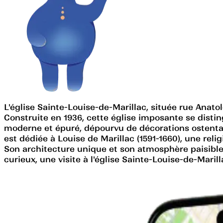
L'église Sainte-Louise-de-Marillac, située rue Anatol
Construite en 1936, cette église imposante se disti
moderne et épuré, dépourvu de décorations ostentato
est dédiée à Louise de Marillac (1591-1660), une relig
Son architecture unique et son atmosphère paisible
curieux, une visite à l'église Sainte-Louise-de-Mari