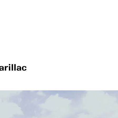
rillac