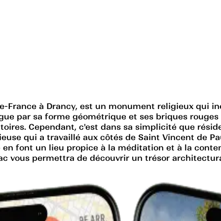
e-France à Drancy, est un monument religieux qui incar
ngue par sa forme géométrique et ses briques rouges 
ires. Cependant, c'est dans sa simplicité que réside
ieuse qui a travaillé aux côtés de Saint Vincent de Pau
 en font un lieu propice à la méditation et à la con
llac vous permettra de découvrir un trésor architectur