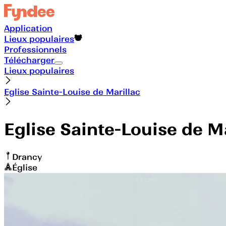
Application
Lieux populaires
Professionnels
Télécharger
Lieux populaires
Eglise Sainte-Louise de Marillac
Eglise Sainte-Louise de Ma
Drancy
Église