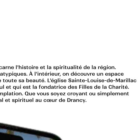
ne l'histoire et la spiritualité de la région.
atypiques. À l'intérieur, on découvre un espace
 toute sa beauté. L'église Sainte-Louise-de-Marillac
l et qui est la fondatrice des Filles de la Charité.
templation. Que vous soyez croyant ou simplement
al et spirituel au cœur de Drancy.