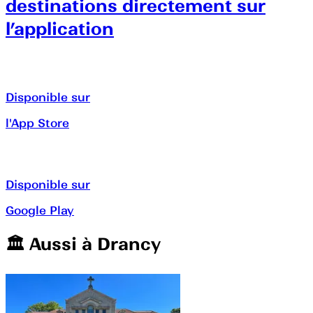
destinations directement sur
l’application
Disponible sur
l'App Store
Disponible sur
Google Play
🏛️️ Aussi à
Drancy