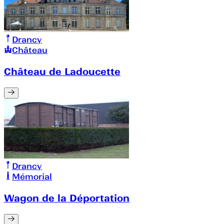
Drancy
Château
Château de Ladoucette
Drancy
Mémorial
Wagon de la Déportation