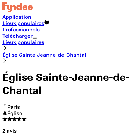
Application
Lieux populaires
Professionnels
Télécharger
Lieux populaires
Église Sainte-Jeanne-de-Chantal
Église Sainte-Jeanne-de-
Chantal
Paris
Église
2
avis