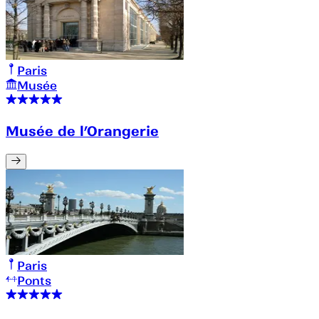
Paris
Musée
Musée de l’Orangerie
Paris
Ponts