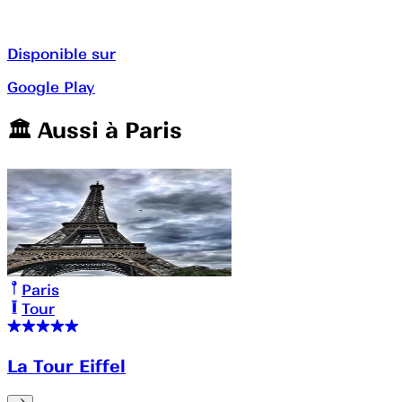
Disponible sur
Google Play
🏛️️ Aussi à
Paris
Paris
Tour
La Tour Eiffel