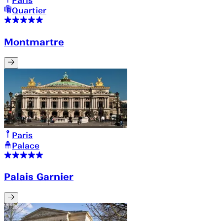
Quartier
Montmartre
Paris
Palace
Palais Garnier