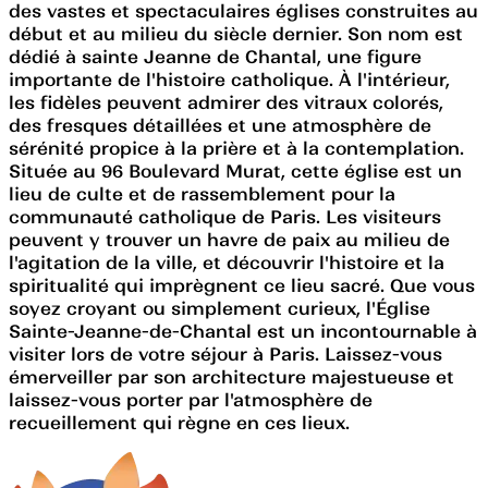
des vastes et spectaculaires églises construites au
début et au milieu du siècle dernier. Son nom est
dédié à sainte Jeanne de Chantal, une figure
importante de l'histoire catholique. À l'intérieur,
les fidèles peuvent admirer des vitraux colorés,
des fresques détaillées et une atmosphère de
sérénité propice à la prière et à la contemplation.
Située au 96 Boulevard Murat, cette église est un
lieu de culte et de rassemblement pour la
communauté catholique de Paris. Les visiteurs
peuvent y trouver un havre de paix au milieu de
l'agitation de la ville, et découvrir l'histoire et la
spiritualité qui imprègnent ce lieu sacré. Que vous
soyez croyant ou simplement curieux, l'Église
Sainte-Jeanne-de-Chantal est un incontournable à
visiter lors de votre séjour à Paris. Laissez-vous
émerveiller par son architecture majestueuse et
laissez-vous porter par l'atmosphère de
recueillement qui règne en ces lieux.