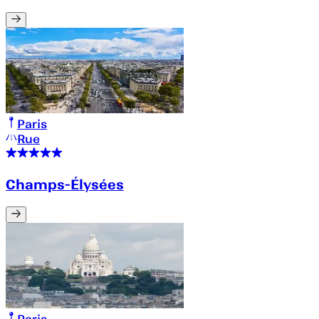
Paris
Rue
Champs-Élysées
Paris