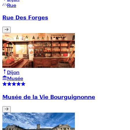
Rue
Rue Des Forges
Dijon
Musée
Musée de la Vie Bourguignonne