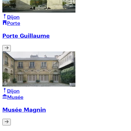
Dijon
Porte
Porte Guillaume
Dijon
Musée
Musée Magnin