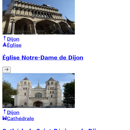
Dijon
Église
Église Notre-Dame de Dijon
Dijon
Cathédrale