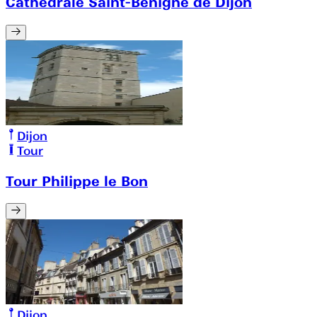
Cathédrale Saint-Bénigne de Dijon
Dijon
Tour
Tour Philippe le Bon
Dijon