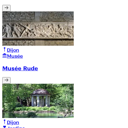
Dijon
Musée
Musée Rude
Dijon