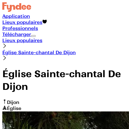
Application
Lieux populaires
Professionnels
Télécharger
Lieux populaires
Église Sainte-chantal De Dijon
Église Sainte-chantal De
Dijon
Dijon
Église