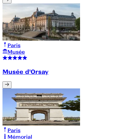
Paris
Musée
Musée d'Orsay
Paris
Mémorial