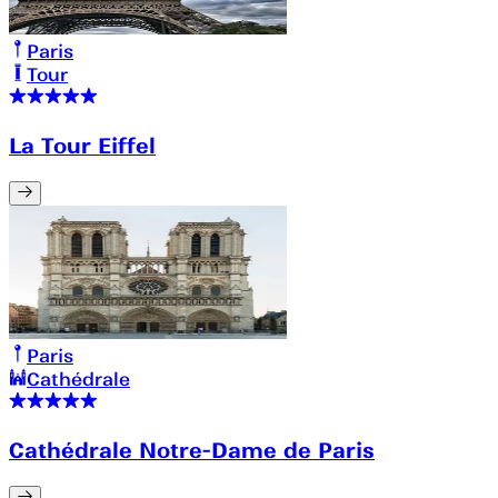
Paris
Tour
La Tour Eiffel
Paris
Cathédrale
Cathédrale Notre-Dame de Paris