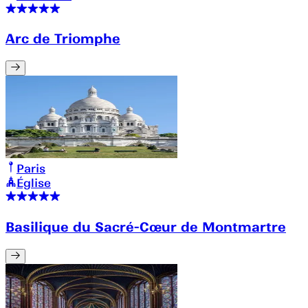
Arc de Triomphe
Paris
Église
Basilique du Sacré-Cœur de Montmartre