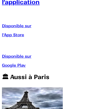
l’application
Disponible sur
l'App Store
Disponible sur
Google Play
🏛️️ Aussi à
Paris