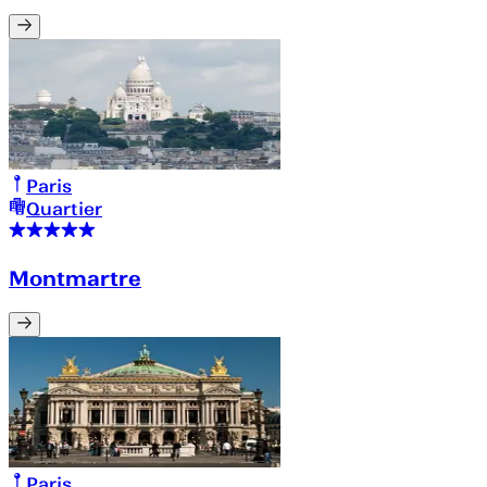
Paris
Quartier
Montmartre
Paris