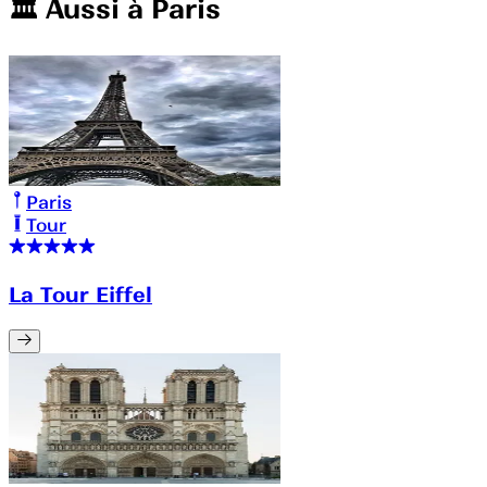
🏛️️ Aussi à
Paris
Paris
Tour
La Tour Eiffel