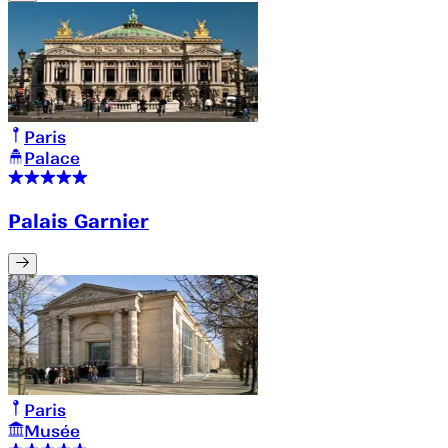
Paris
Palace
Palais Garnier
Paris
Musée