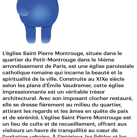
L'église Saint Pierre Montrouge, située dans le
quartier du Petit-Montrouge dans le 14ème
arrondissement de Paris, est une église paroissiale
catholique romaine qui incarne la beauté et la
spiritualité de la ville. Construite au XIXe siècle
selon les plans d'Émile Vaudremer, cette église
impressionnante est un véritable trésor
architectural. Avec son imposant clocher restauré,
elle se dresse fièrement au milieu du quartier,
attirant les regards et les âmes en quête de paix
et de sérénité. L'église Saint Pierre Montrouge est
un lieu de culte et de recueillement, offrant aux
visiteurs un havre de tranquillité au cœur de
l'agitation urbaine. À l'intérieur, les fidèles et les