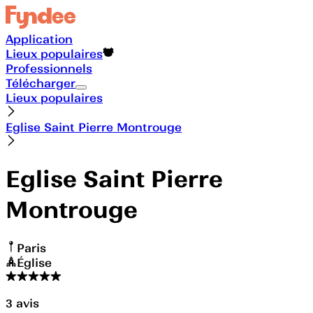
Application
Lieux populaires
Professionnels
Télécharger
Lieux populaires
Eglise Saint Pierre Montrouge
Eglise Saint Pierre
Montrouge
Paris
Église
3
avis