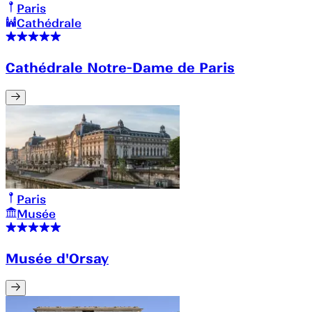
Paris
Cathédrale
Cathédrale Notre-Dame de Paris
Paris
Musée
Musée d'Orsay