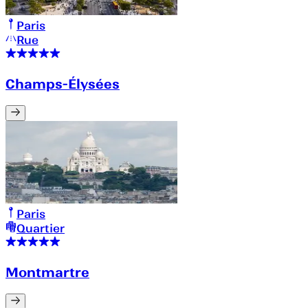
Paris
Rue
Champs-Élysées
Paris
Quartier
Montmartre