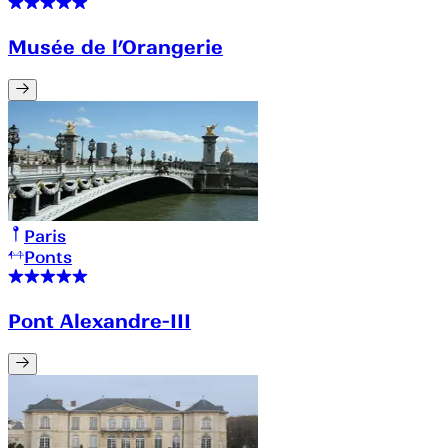
Musée de l’Orangerie
Paris
Ponts
Pont Alexandre-III