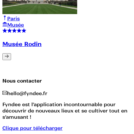
Paris
Musée
Musée Rodin
Nous contacter
hello@fyndee.fr
Fyndee est l’application incontournable pour
découvrir de nouveaux lieux et se cultiver tout en
s’amusant !
Clique pour télécharger