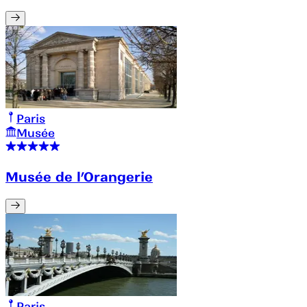
Paris
Musée
Musée de l’Orangerie
Paris