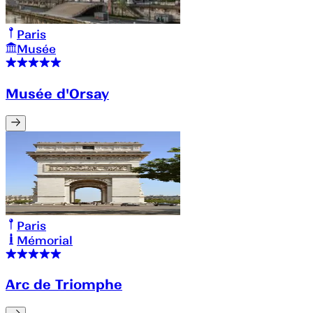
Paris
Musée
Musée d'Orsay
Paris
Mémorial
Arc de Triomphe