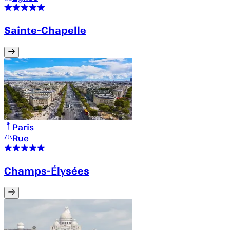
Sainte-Chapelle
Paris
Rue
Champs-Élysées