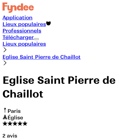
Application
Lieux populaires
Professionnels
Télécharger
Lieux populaires
Eglise Saint Pierre de Chaillot
Eglise Saint Pierre de
Chaillot
Paris
Église
2
avis