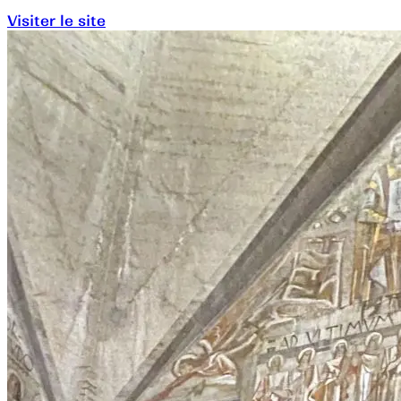
Visiter le site