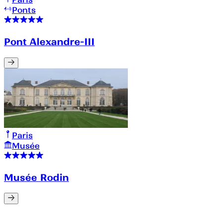
Ponts
Pont Alexandre-III
Paris
Musée
Musée Rodin