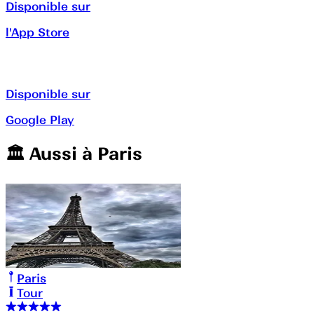
Disponible sur
l'App Store
Disponible sur
Google Play
🏛️️ Aussi à
Paris
Paris
Tour