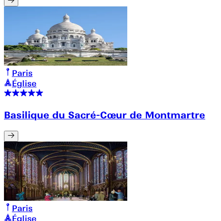
Paris
Église
Basilique du Sacré-Cœur de Montmartre
Paris
Église