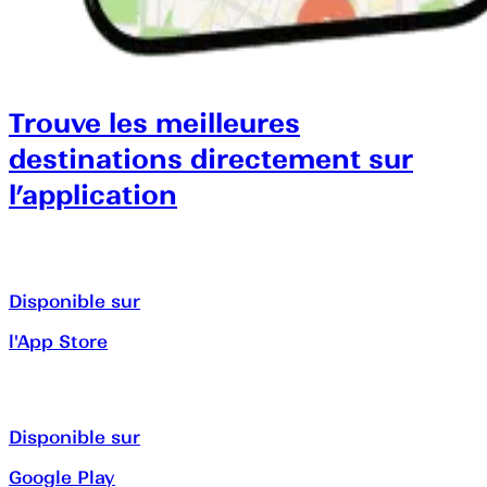
Trouve les meilleures
destinations directement sur
l’application
Disponible sur
l'App Store
Disponible sur
Google Play