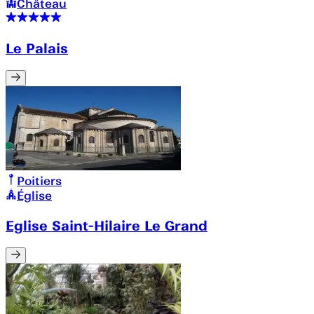
Château
Le Palais
Poitiers
Église
Eglise Saint-Hilaire Le Grand