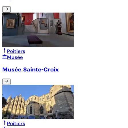
Poitiers
Musée
Musée Sainte-Croix
Poitiers