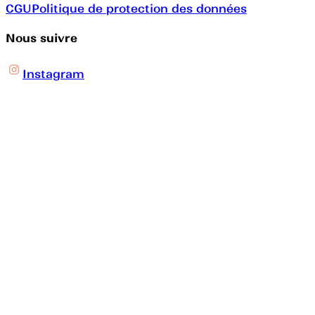
CGU
Politique de protection des données
Nous suivre
Instagram