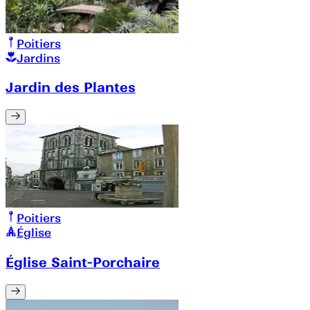
Poitiers
Jardins
Jardin des Plantes
Poitiers
Église
Église Saint-Porchaire