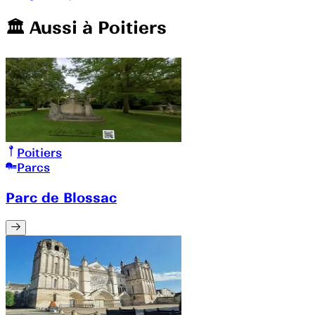
🏛️️ Aussi à
Poitiers
Poitiers
Parcs
Parc de Blossac