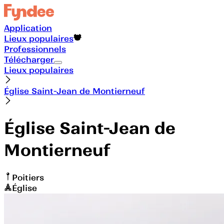
Application
Lieux populaires
Professionnels
Télécharger
Lieux populaires
Église Saint-Jean de Montierneuf
Église Saint-Jean de
Montierneuf
Poitiers
Église