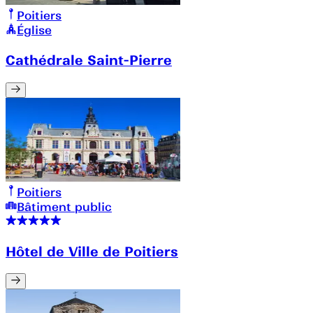
Poitiers
Église
Cathédrale Saint-Pierre
Poitiers
Bâtiment public
Hôtel de Ville de Poitiers