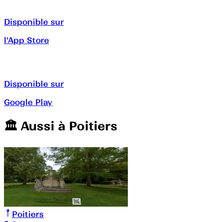
Disponible sur
l'App Store
Disponible sur
Google Play
🏛️️ Aussi à
Poitiers
Poitiers