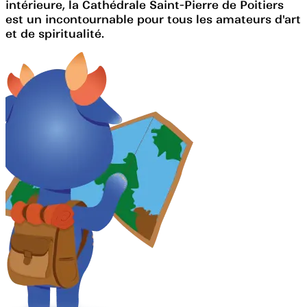
intérieure, la Cathédrale Saint-Pierre de Poitiers
est un incontournable pour tous les amateurs d'art
et de spiritualité.