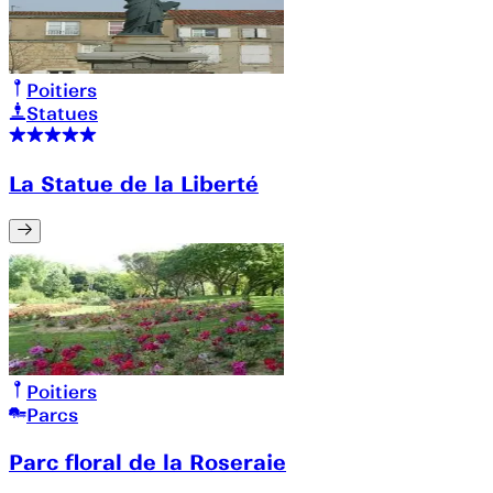
Poitiers
Statues
La Statue de la Liberté
Poitiers
Parcs
Parc floral de la Roseraie