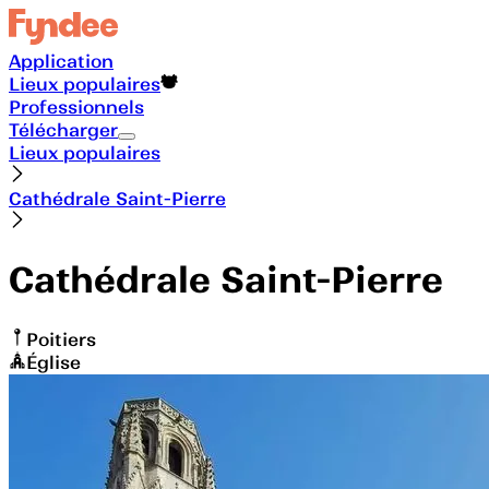
Application
Lieux populaires
Professionnels
Télécharger
Lieux populaires
Cathédrale Saint-Pierre
Cathédrale Saint-Pierre
Poitiers
Église