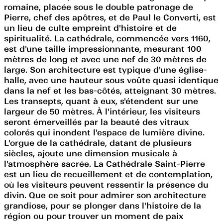
romaine, placée sous le double patronage de
Pierre, chef des apôtres, et de Paul le Converti, est
un lieu de culte empreint d'histoire et de
spiritualité. La cathédrale, commencée vers 1160,
est d'une taille impressionnante, mesurant 100
mètres de long et avec une nef de 30 mètres de
large. Son architecture est typique d'une église-
halle, avec une hauteur sous voûte quasi identique
dans la nef et les bas-côtés, atteignant 30 mètres.
Les transepts, quant à eux, s'étendent sur une
largeur de 50 mètres. À l'intérieur, les visiteurs
seront émerveillés par la beauté des vitraux
colorés qui inondent l'espace de lumière divine.
L'orgue de la cathédrale, datant de plusieurs
siècles, ajoute une dimension musicale à
l'atmosphère sacrée. La Cathédrale Saint-Pierre
est un lieu de recueillement et de contemplation,
où les visiteurs peuvent ressentir la présence du
divin. Que ce soit pour admirer son architecture
grandiose, pour se plonger dans l'histoire de la
région ou pour trouver un moment de paix