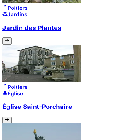
Poitiers
Jardins
Jardin des Plantes
Poitiers
Église
Église Saint-Porchaire