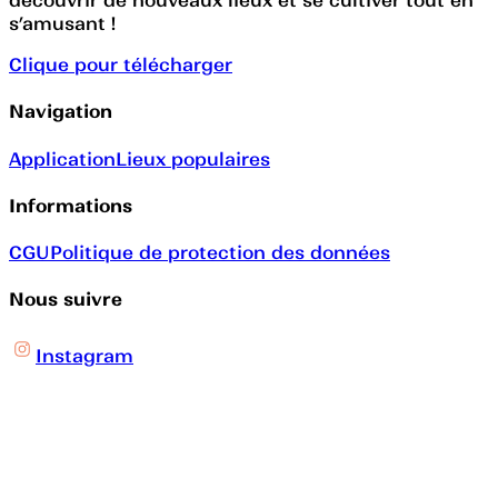
découvrir de nouveaux lieux et se cultiver tout en
s’amusant !
Clique pour télécharger
Navigation
Application
Lieux populaires
Informations
CGU
Politique de protection des données
Nous suivre
Instagram