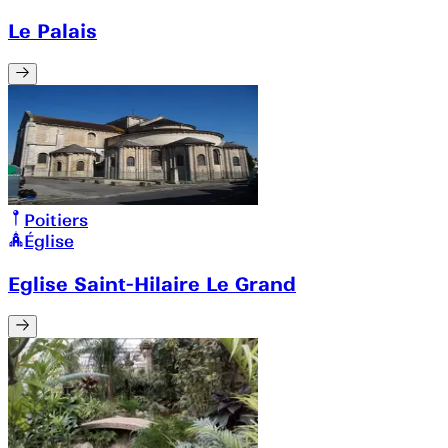
Le Palais
Poitiers
Église
Eglise Saint-Hilaire Le Grand