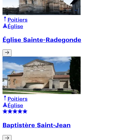
Poitiers
Église
Église Sainte-Radegonde
Poitiers
Église
Baptistère Saint-Jean