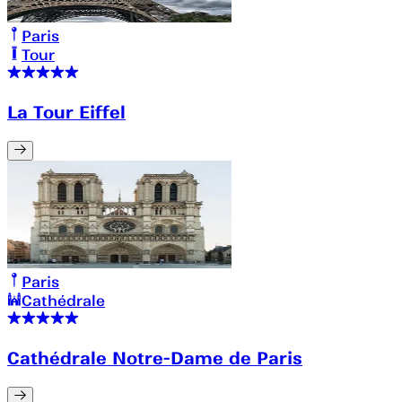
Paris
Tour
La Tour Eiffel
Paris
Cathédrale
Cathédrale Notre-Dame de Paris