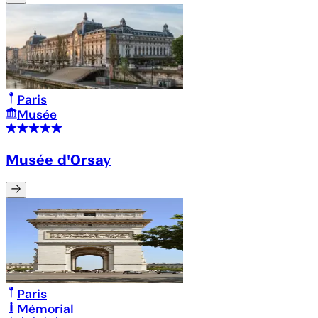
Paris
Musée
Musée d'Orsay
Paris
Mémorial