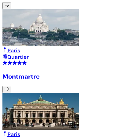
Paris
Quartier
Montmartre
Paris