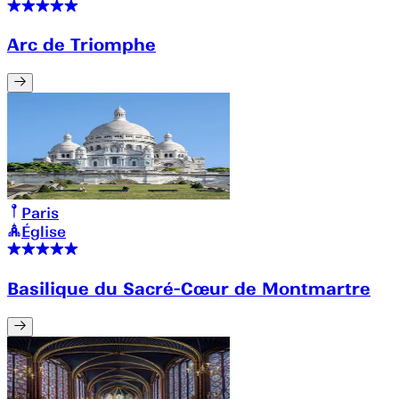
Arc de Triomphe
Paris
Église
Basilique du Sacré-Cœur de Montmartre