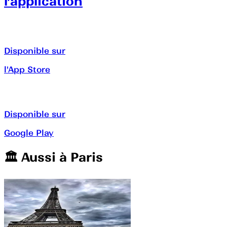
l’application
Disponible sur
l'App Store
Disponible sur
Google Play
🏛️️ Aussi à
Paris