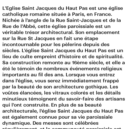
L'Eglise Saint Jacques du Haut Pas est une église
catholique romaine située à Paris, en France.
Nichée à l'angle de la Rue Saint-Jacques et de la
Rue de l'Abbé, cette église paroissiale est un
véritable trésor architectural. Son emplacement
sur la Rue St Jacques en fait une étape
incontournable pour les pèlerins depuis des
siècles. L'église Saint Jacques du Haut Pas est un
lieu de culte empreint d'histoire et de spiritualité.
Sa construction remonte au 16ème siècle, et elle a
été le témoin de nombreux événements religieux
importants au fil des ans. Lorsque vous entrez
dans l'église, vous serez immédiatement frappé
par la beauté de son architecture gothique. Les
voûtes élancées, les vitraux colorés et les détails
minutieux témoignent du savoir-faire des artisans
qui l'ont construite. En plus de sa beauté
architecturale, l'église Saint Jacques du Haut Pas
est également connue pour sa vie paroissiale
dynamique. Des messes sont célébrées
régulièrement, et la communauté paroissiale est