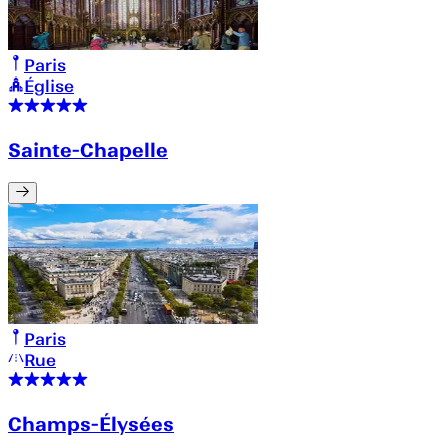
Paris
Église
Sainte-Chapelle
Paris
Rue
Champs-Élysées