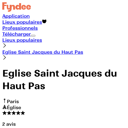
Application
Lieux populaires
Professionnels
Télécharger
Lieux populaires
Eglise Saint Jacques du Haut Pas
Eglise Saint Jacques du
Haut Pas
Paris
Église
2
avis