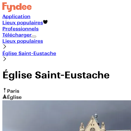
Application
Lieux populaires
Professionnels
Télécharger
Lieux populaires
Église Saint-Eustache
Église Saint-Eustache
Paris
Église