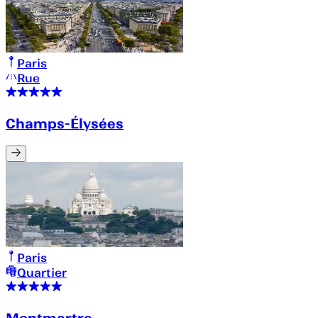
Paris
Rue
Champs-Élysées
Paris
Quartier
Montmartre