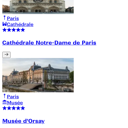
Paris
Cathédrale
Cathédrale Notre-Dame de Paris
Paris
Musée
Musée d'Orsay