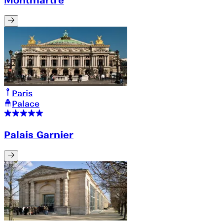
Paris
Palace
Palais Garnier