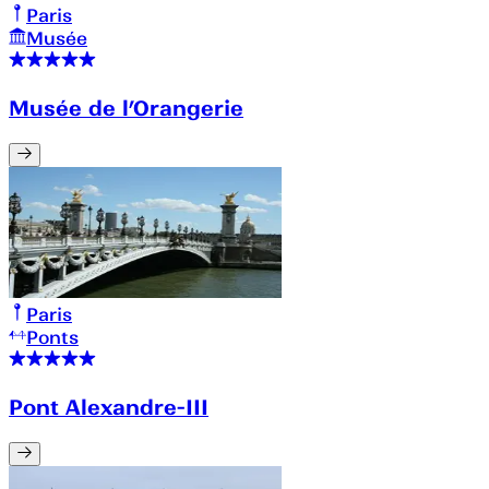
Paris
Musée
Musée de l’Orangerie
Paris
Ponts
Pont Alexandre-III