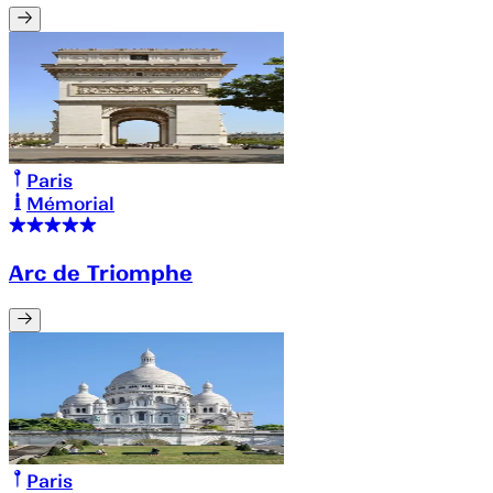
Paris
Mémorial
Arc de Triomphe
Paris