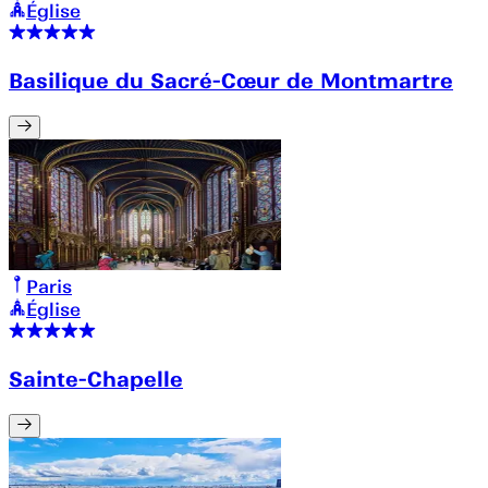
Église
Basilique du Sacré-Cœur de Montmartre
Paris
Église
Sainte-Chapelle