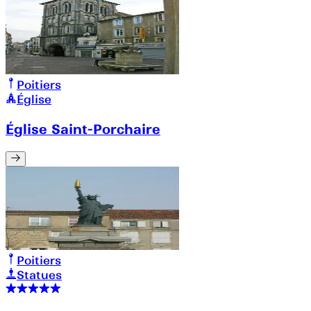
Poitiers
Église
Église Saint-Porchaire
Poitiers
Statues