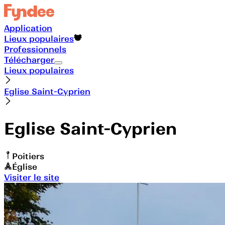
Application
Lieux populaires
Professionnels
Télécharger
Lieux populaires
Eglise Saint-Cyprien
Eglise Saint-Cyprien
Poitiers
Église
Visiter le site