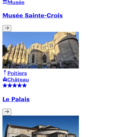
Musée
Musée Sainte-Croix
Poitiers
Château
Le Palais