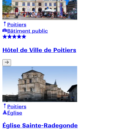
Poitiers
Bâtiment public
Hôtel de Ville de Poitiers
Poitiers
Église
Église Sainte-Radegonde