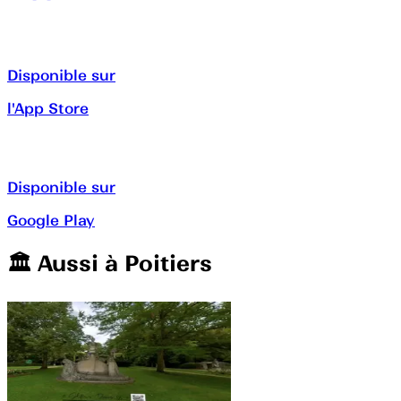
Disponible sur
l'App Store
Disponible sur
Google Play
🏛️️ Aussi à
Poitiers