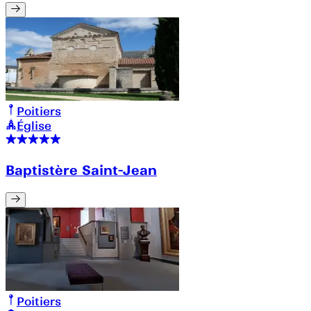
Poitiers
Église
Baptistère Saint-Jean
Poitiers