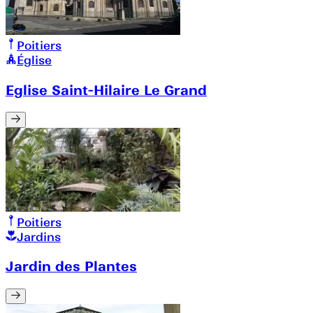
Poitiers
Église
Eglise Saint-Hilaire Le Grand
Poitiers
Jardins
Jardin des Plantes