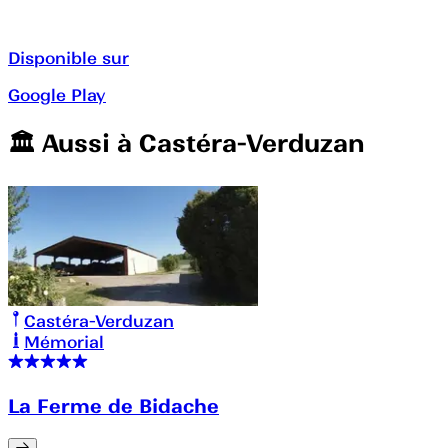
Disponible sur
Google Play
🏛️️ Aussi à
Castéra-Verduzan
Castéra-Verduzan
Mémorial
La Ferme de Bidache