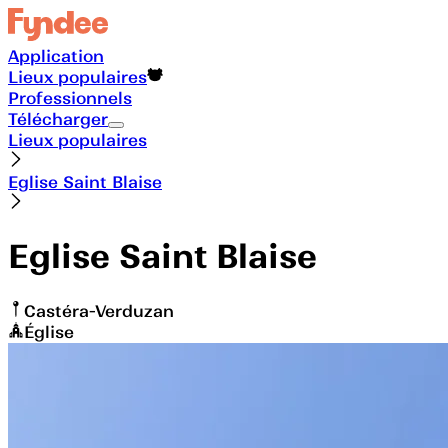
Application
Lieux populaires
Professionnels
Télécharger
Lieux populaires
Eglise Saint Blaise
Eglise Saint Blaise
Castéra-Verduzan
Église