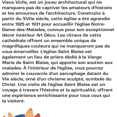
Vieux Vichy, est un joyau architectural qui ne
manquera pas de captiver les amateurs d'histoire
et les amoureux de l'architecture. Construite à
partir du XVIIe siècle, cette église a été agrandie
entre 1925 et 1931 pour accueillir l'église Notre-
Dame-des-Malades, connue pour son exceptionnel
décor intérieur Art Déco. Les vitraux de cette
cathédrale offrent un ensemble unique de
magnifiques couleurs qui ne manqueront pas de
vous émerveiller. L'église Saint Blaise est
également un lieu de prière dédié à la Vierge
Marie de Saint Blaise, qui apporte son soutien aux
malades. À l'intérieur de l'église, vous pourrez
admirer le couvercle d'un sarcophage datant du
VIe siècle, orné d'un chrisme sculpté, symbole du
Christ. Une visite de l'église Saint Blaise est un
voyage à travers l'histoire et la spiritualité, offrant
une expérience enrichissante pour tous ceux qui
la visitent.