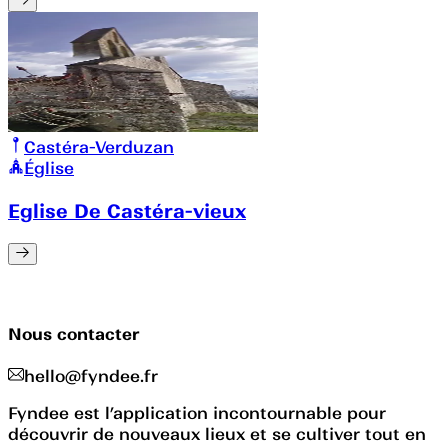
Castéra-Verduzan
Église
Eglise De Castéra-vieux
Nous contacter
hello@fyndee.fr
Fyndee est l’application incontournable pour
découvrir de nouveaux lieux et se cultiver tout en