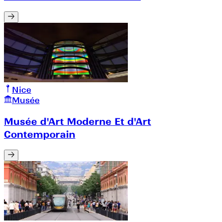
Nice
Musée
Musée d'Art Moderne Et d'Art
Contemporain