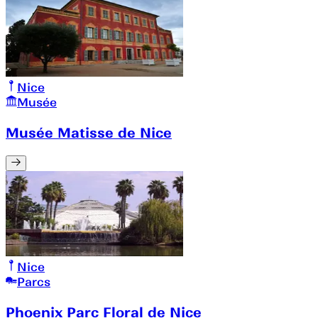
Nice
Musée
Musée Matisse de Nice
Nice
Parcs
Phoenix Parc Floral de Nice