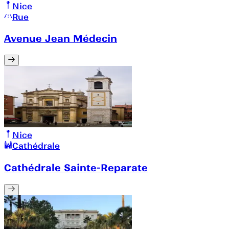
Nice
Rue
Avenue Jean Médecin
Nice
Cathédrale
Cathédrale Sainte-Reparate