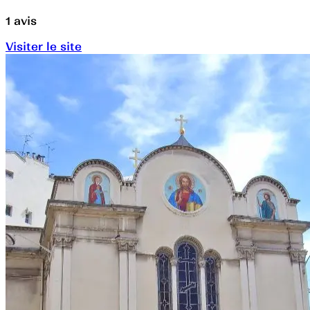
1
avis
Visiter le site