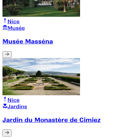
Nice
Musée
Musée Masséna
Nice
Jardins
Jardin du Monastère de Cimiez