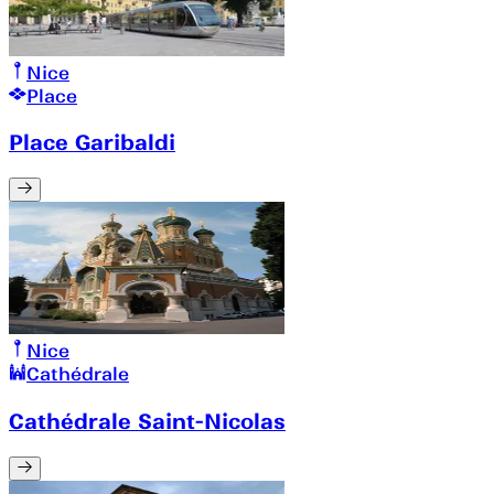
Nice
Place
Place Garibaldi
Nice
Cathédrale
Cathédrale Saint-Nicolas