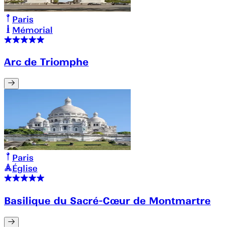
Paris
Mémorial
Arc de Triomphe
Paris
Église
Basilique du Sacré-Cœur de Montmartre