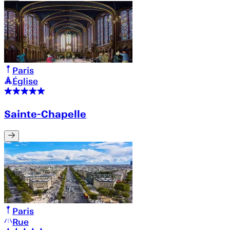
Paris
Église
Sainte-Chapelle
Paris
Rue