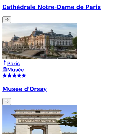
Cathédrale Notre-Dame de Paris
Paris
Musée
Musée d'Orsay