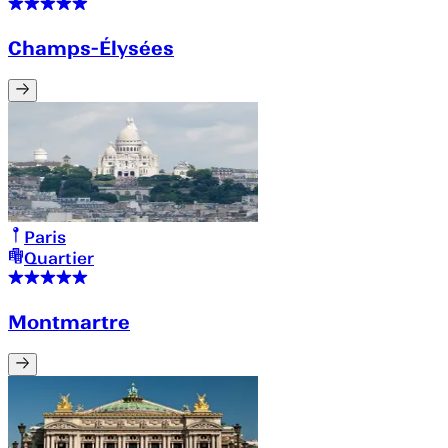
Champs-Élysées
Paris
Quartier
Montmartre