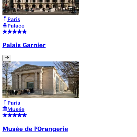
Paris
Palace
Palais Garnier
Paris
Musée
Musée de l’Orangerie