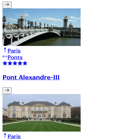
Paris
Ponts
Pont Alexandre-III
Paris