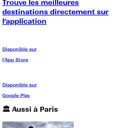
Trouve les meilleures
destinations directement sur
l’application
Disponible sur
l'App Store
Disponible sur
Google Play
🏛️️ Aussi à
Paris