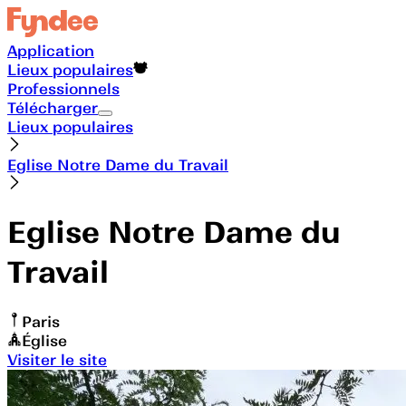
Application
Lieux populaires
Professionnels
Télécharger
Lieux populaires
Eglise Notre Dame du Travail
Eglise Notre Dame du
Travail
Paris
Église
Visiter le site