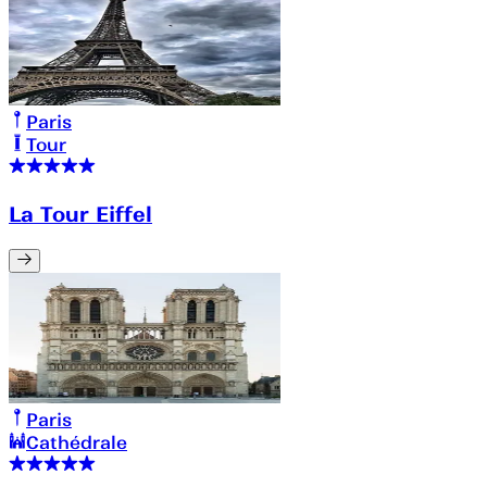
Paris
Tour
La Tour Eiffel
Paris
Cathédrale