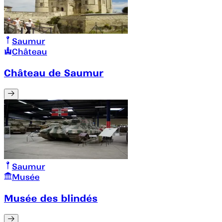
Saumur
Château
Château de Saumur
Saumur
Musée
Musée des blindés