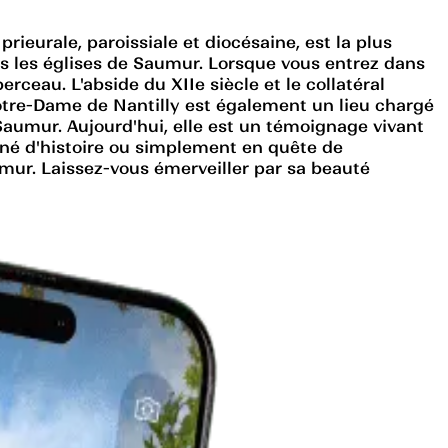
rieurale, paroissiale et diocésaine, est la plus
es les églises de Saumur. Lorsque vous entrez dans
ceau. L'abside du XIIe siècle et le collatéral
Notre-Dame de Nantilly est également un lieu chargé
s-Saumur. Aujourd'hui, elle est un témoignage vivant
onné d'histoire ou simplement en quête de
aumur. Laissez-vous émerveiller par sa beauté