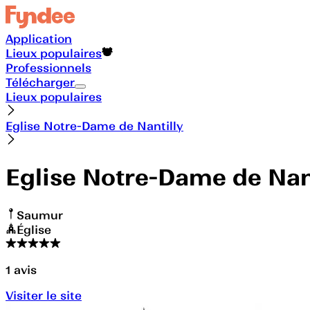
Application
Lieux populaires
Professionnels
Télécharger
Lieux populaires
Eglise Notre-Dame de Nantilly
Eglise Notre-Dame de Nan
Saumur
Église
1
avis
Visiter le site