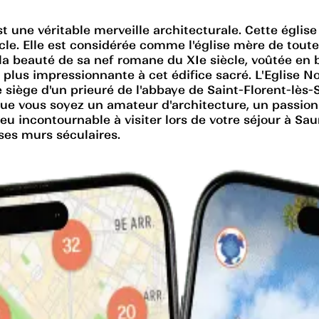
 une véritable merveille architecturale. Cette église p
ècle. Elle est considérée comme l'église mère de tout
 beauté de sa nef romane du XIe siècle, voûtée en ber
 plus impressionnante à cet édifice sacré. L'Eglise 
 le siège d'un prieuré de l'abbaye de Saint-Florent-lè
n. Que vous soyez un amateur d'architecture, un passi
lieu incontournable à visiter lors de votre séjour à S
ses murs séculaires.