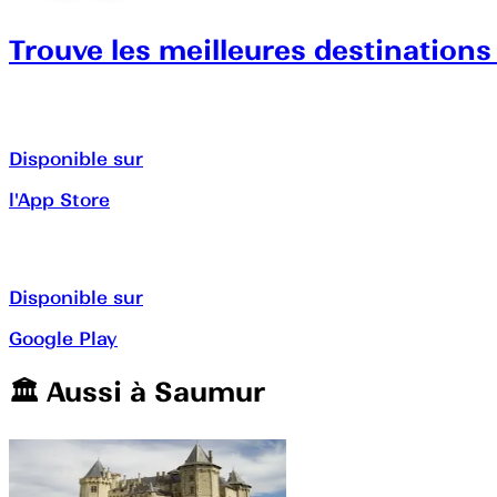
Trouve les meilleures destinations
Disponible sur
l'App Store
Disponible sur
Google Play
🏛️️ Aussi à
Saumur