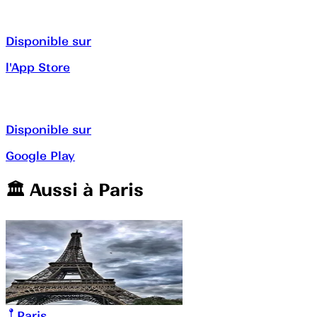
Disponible sur
l'App Store
Disponible sur
Google Play
🏛️️ Aussi à
Paris
Paris