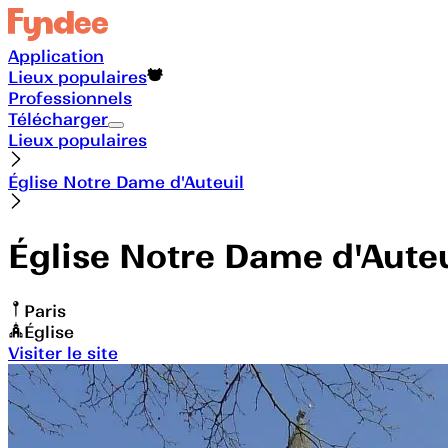
Application
Lieux populaires
Professionnels
Télécharger
Lieux populaires
Église Notre Dame d'Auteuil
Église Notre Dame d'Auteu
Paris
Église
Visiter le site