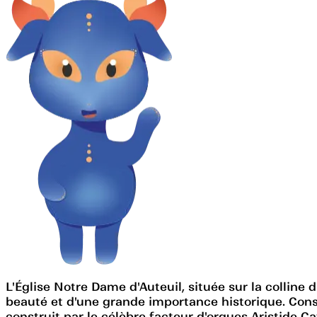
L'Église Notre Dame d'Auteuil, située sur la colline
beauté et d'une grande importance historique. Constr
construit par le célèbre facteur d'orgues Aristide C