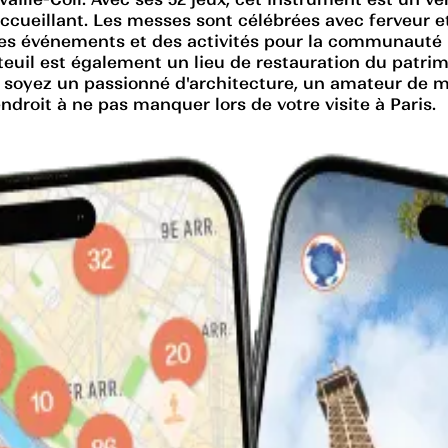
accueillant. Les messes sont célébrées avec ferveur et
s événements et des activités pour la communauté lo
teuil est également un lieu de restauration du patrim
us soyez un passionné d'architecture, un amateur de 
endroit à ne pas manquer lors de votre visite à Paris.