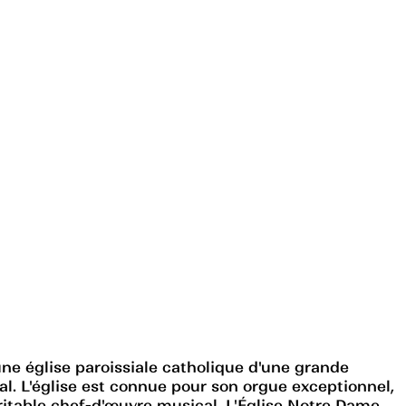
une église paroissiale catholique d'une grande
al. L'église est connue pour son orgue exceptionnel,
véritable chef-d'œuvre musical. L'Église Notre Dame