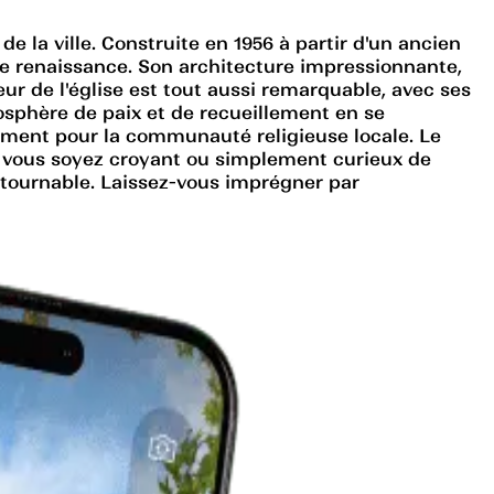
e la ville. Construite en 1956 à partir d'un ancien
de renaissance. Son architecture impressionnante,
eur de l'église est tout aussi remarquable, avec ses
mosphère de paix et de recueillement en se
ement pour la communauté religieuse locale. Le
e vous soyez croyant ou simplement curieux de
contournable. Laissez-vous imprégner par