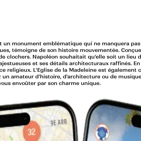
 est un monument emblématique qui ne manquera pas d
tiques, témoigne de son histoire mouvementée. Conçue 
 clochers. Napoléon souhaitait qu'elle soit un lieu de
estueuses et ses détails architecturaux raffinés. En 
ce religieux. L'Eglise de la Madeleine est également
z un amateur d'histoire, d'architecture ou de musiqu
z-vous envoûter par son charme unique.