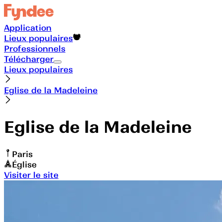
Application
Lieux populaires
Professionnels
Télécharger
Lieux populaires
Eglise de la Madeleine
Eglise de la Madeleine
Paris
Église
Visiter le site