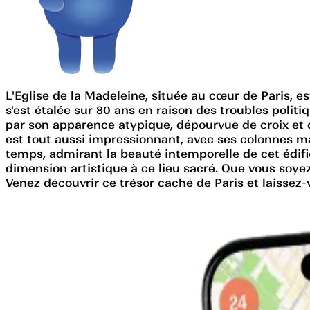
L'Eglise de la Madeleine, située au cœur de Paris,
s'est étalée sur 80 ans en raison des troubles poli
par son apparence atypique, dépourvue de croix et de
est tout aussi impressionnant, avec ses colonnes maj
temps, admirant la beauté intemporelle de cet édifi
dimension artistique à ce lieu sacré. Que vous soye
Venez découvrir ce trésor caché de Paris et laisse