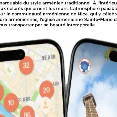
marquable du style arménien traditionnel. À l'intérieur
ux colorés qui ornent les murs. L'atmosphère paisible 
ur la communauté arménienne de Nice, qui y célèbre 
lture arméniennes, l'église arménienne Sainte-Marie 
-vous transporter par sa beauté intemporelle.