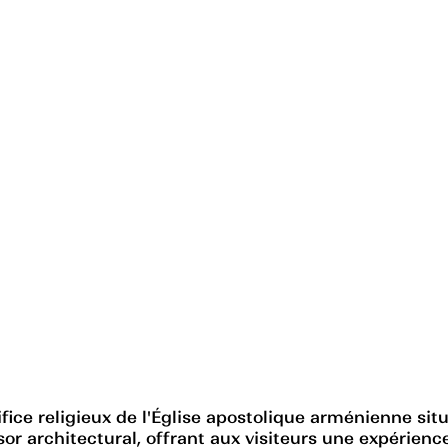
ice religieux de l'Église apostolique arménienne situ
sor architectural, offrant aux visiteurs une expérienc