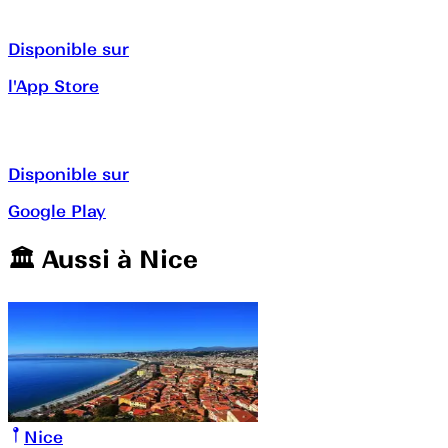
Disponible sur
l'App Store
Disponible sur
Google Play
🏛️️ Aussi à
Nice
Nice