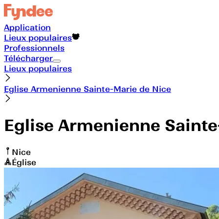
Application
Lieux populaires
Professionnels
Télécharger
Lieux populaires
Eglise Armenienne Sainte-Marie de Nice
Eglise Armenienne Sainte
Nice
Église