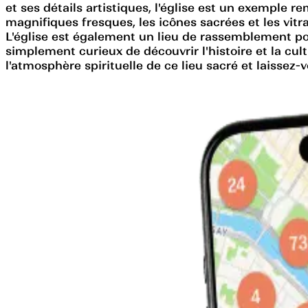
et ses détails artistiques, l'église est un exemple re
magnifiques fresques, les icônes sacrées et les vitra
L'église est également un lieu de rassemblement po
simplement curieux de découvrir l'histoire et la cu
l'atmosphère spirituelle de ce lieu sacré et laissez