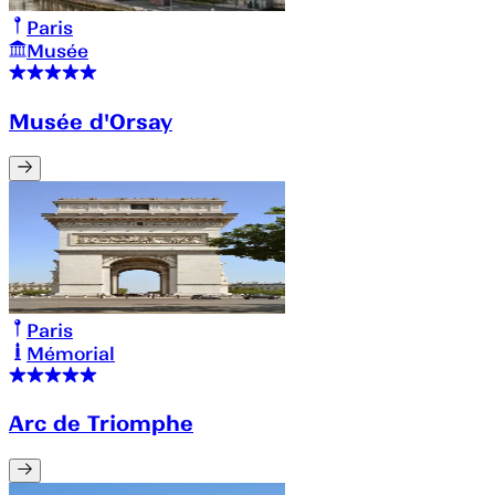
Paris
Musée
Musée d'Orsay
Paris
Mémorial
Arc de Triomphe