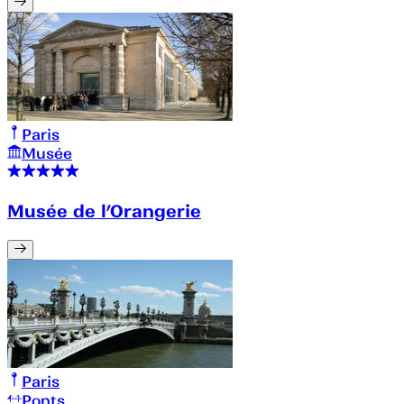
Paris
Musée
Musée de l’Orangerie
Paris
Ponts