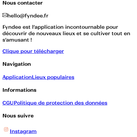
Nous contacter
hello@fyndee.fr
Fyndee est l’application incontournable pour
découvrir de nouveaux lieux et se cultiver tout en
s’amusant !
Clique pour télécharger
Navigation
Application
Lieux populaires
Informations
CGU
Politique de protection des données
Nous suivre
Instagram