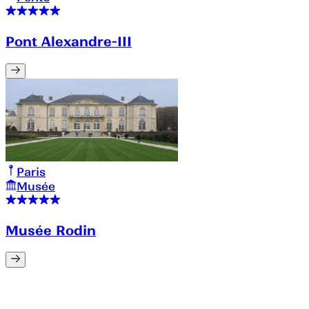
Pont Alexandre-III
Paris
Musée
Musée Rodin