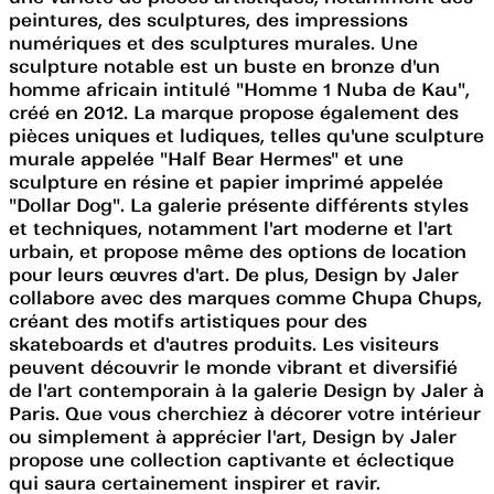
peintures, des sculptures, des impressions
numériques et des sculptures murales. Une
sculpture notable est un buste en bronze d'un
homme africain intitulé "Homme 1 Nuba de Kau",
créé en 2012. La marque propose également des
pièces uniques et ludiques, telles qu'une sculpture
murale appelée "Half Bear Hermes" et une
sculpture en résine et papier imprimé appelée
"Dollar Dog". La galerie présente différents styles
et techniques, notamment l'art moderne et l'art
urbain, et propose même des options de location
pour leurs œuvres d'art. De plus, Design by Jaler
collabore avec des marques comme Chupa Chups,
créant des motifs artistiques pour des
skateboards et d'autres produits. Les visiteurs
peuvent découvrir le monde vibrant et diversifié
de l'art contemporain à la galerie Design by Jaler à
Paris. Que vous cherchiez à décorer votre intérieur
ou simplement à apprécier l'art, Design by Jaler
propose une collection captivante et éclectique
qui saura certainement inspirer et ravir.