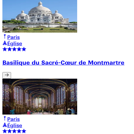
Paris
Église
Basilique du Sacré-Cœur de Montmartre
Paris
Église