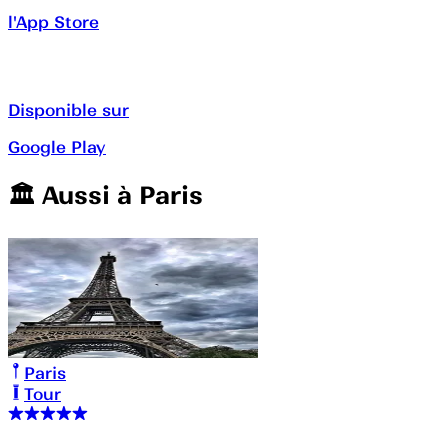
l'App Store
Disponible sur
Google Play
🏛️️ Aussi à
Paris
Paris
Tour