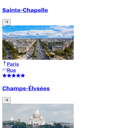
Sainte-Chapelle
Paris
Rue
Champs-Élysées