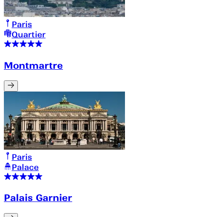
Paris
Quartier
Montmartre
Paris
Palace
Palais Garnier