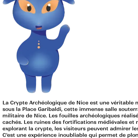
La Crypte Archéologique de Nice est une véritable me
sous la Place Garibaldi, cette immense salle souterr
militaire de Nice. Les fouilles archéologiques réali
cachés. Les ruines des fortifications médiévales et 
explorant la crypte, les visiteurs peuvent admirer l
C'est une expérience inoubliable qui permet de plon