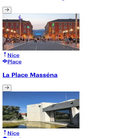
Nice
Place
La Place Masséna
Nice