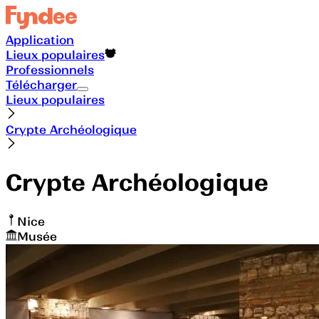
Application
Lieux populaires
Professionnels
Télécharger
Lieux populaires
Crypte Archéologique
Crypte Archéologique
Nice
Musée