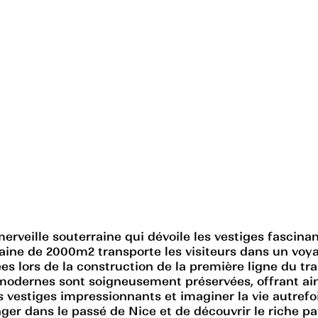
rveille souterraine qui dévoile les vestiges fascinan
aine de 2000m2 transporte les visiteurs dans un voyage
sées lors de la construction de la première ligne du 
modernes sont soigneusement préservées, offrant ainsi
es vestiges impressionnants et imaginer la vie autref
ger dans le passé de Nice et de découvrir le riche p