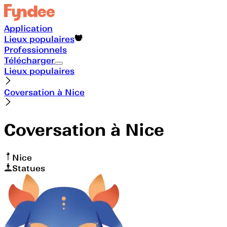
Application
Lieux populaires
Professionnels
Télécharger
Lieux populaires
Coversation à Nice
Coversation à Nice
Nice
Statues