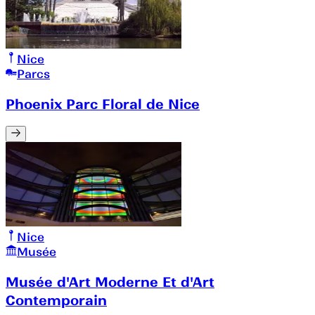
Nice
Parcs
Phoenix Parc Floral de Nice
Nice
Musée
Musée d'Art Moderne Et d'Art
Contemporain