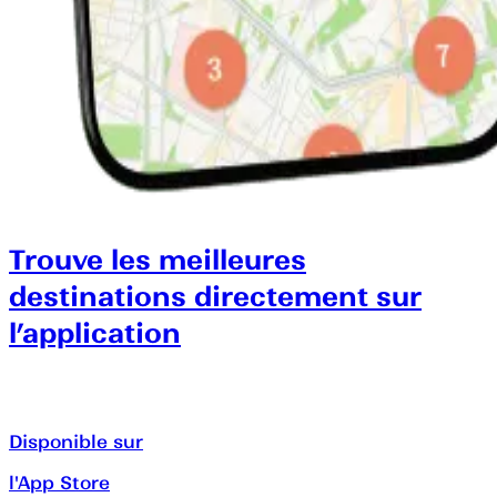
Trouve les meilleures
destinations directement sur
l’application
Disponible sur
l'App Store