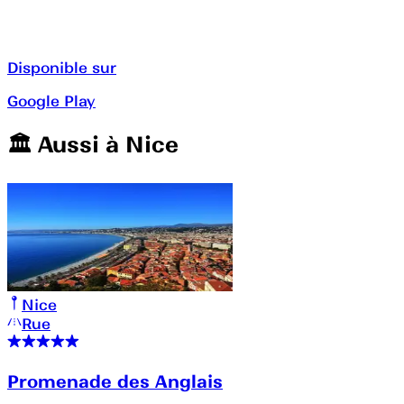
Disponible sur
Google Play
🏛️️ Aussi à
Nice
Nice
Rue
Promenade des Anglais