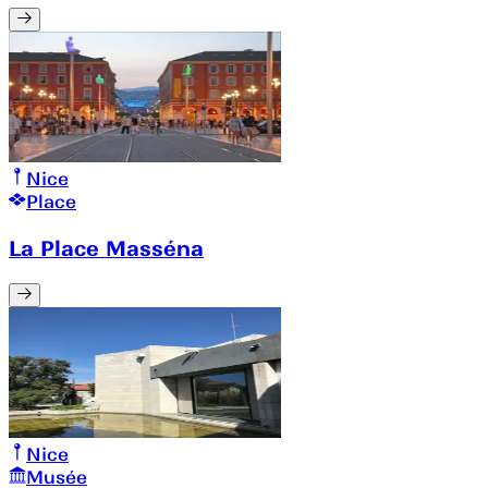
Nice
Place
La Place Masséna
Nice
Musée