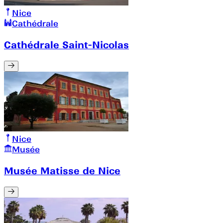
Nice
Cathédrale
Cathédrale Saint-Nicolas
Nice
Musée
Musée Matisse de Nice