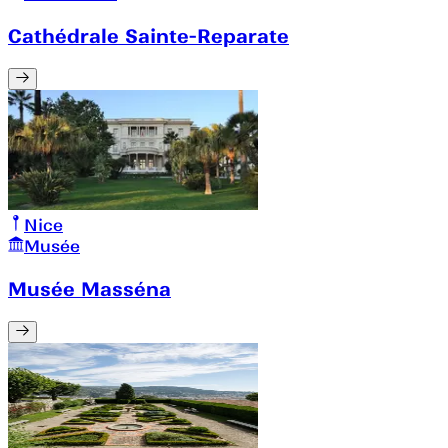
Cathédrale Sainte-Reparate
Nice
Musée
Musée Masséna