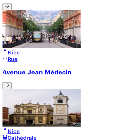
Nice
Rue
Avenue Jean Médecin
Nice
Cathédrale