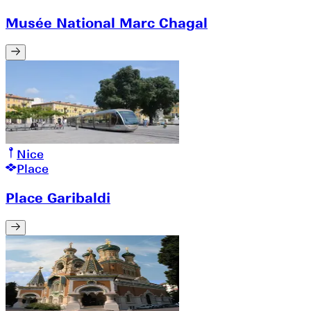
Musée National Marc Chagal
Nice
Place
Place Garibaldi