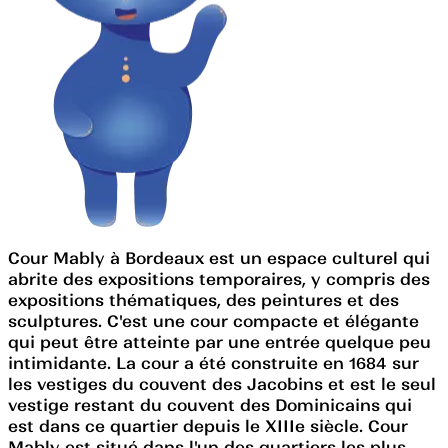
Cour Mably à Bordeaux est un espace culturel qui
abrite des expositions temporaires, y compris des
expositions thématiques, des peintures et des
sculptures. C'est une cour compacte et élégante
qui peut être atteinte par une entrée quelque peu
intimidante. La cour a été construite en 1684 sur
les vestiges du couvent des Jacobins et est le seul
vestige restant du couvent des Dominicains qui
est dans ce quartier depuis le XIIIe siècle. Cour
Mably est situé dans l'un des quartiers les plus