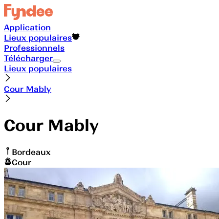
Application
Lieux populaires
Professionnels
Télécharger
Lieux populaires
Cour Mably
Cour Mably
Bordeaux
Cour