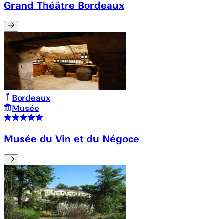
Grand Théâtre Bordeaux
Bordeaux
Musée
Musée du Vin et du Négoce