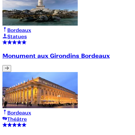
Bordeaux
Statues
Monument aux Girondins Bordeaux
Bordeaux
Théâtre