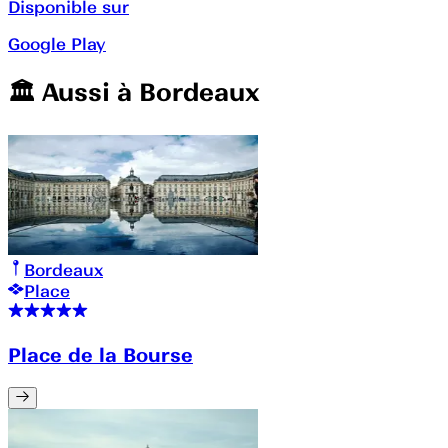
Disponible sur
Google Play
🏛️️ Aussi à
Bordeaux
Bordeaux
Place
Place de la Bourse