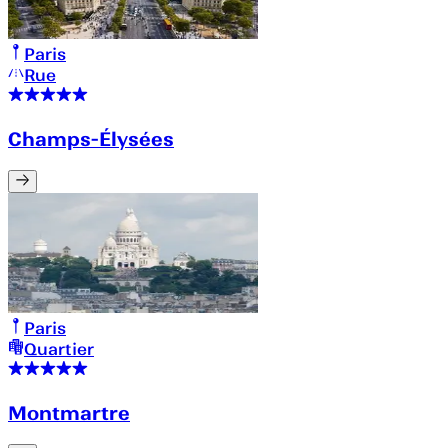
Paris
Rue
Champs-Élysées
Paris
Quartier
Montmartre