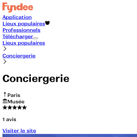
Application
Lieux populaires
Professionnels
Télécharger
Lieux populaires
Conciergerie
Conciergerie
Paris
Musée
1
avis
Visiter le site