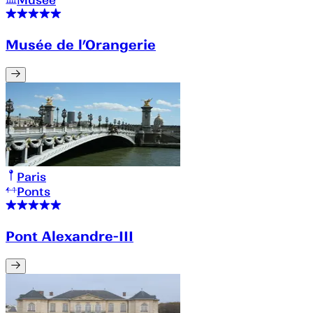
Musée
Musée de l’Orangerie
Paris
Ponts
Pont Alexandre-III