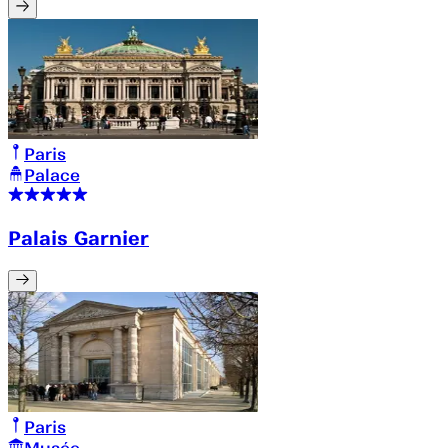
Paris
Palace
Palais Garnier
Paris