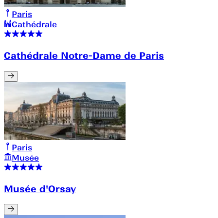
Paris
Cathédrale
Cathédrale Notre-Dame de Paris
Paris
Musée
Musée d'Orsay