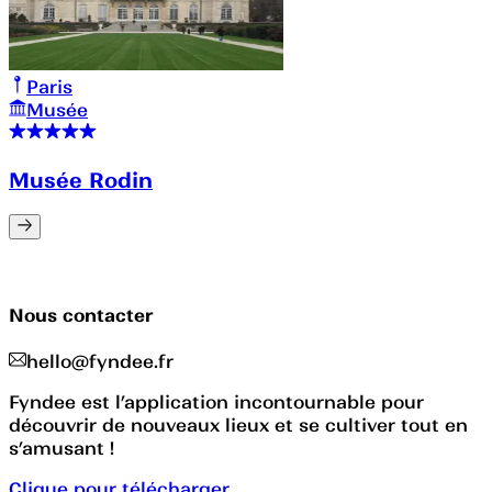
Paris
Musée
Musée Rodin
Nous contacter
hello@fyndee.fr
Fyndee est l’application incontournable pour
découvrir de nouveaux lieux et se cultiver tout en
s’amusant !
Clique pour télécharger