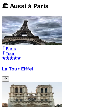
🏛️️ Aussi à
Paris
Paris
Tour
La Tour Eiffel