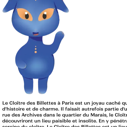
Le Cloître des Billettes à Paris est un joyau caché qu
d'histoire et de charme. Il faisait autrefois partie d
rue des Archives dans le quartier du Marais, le Cloître
découvriront un lieu paisible et insolite. En y péné
sereine du cloître. Le Cloître des Billettes est un l