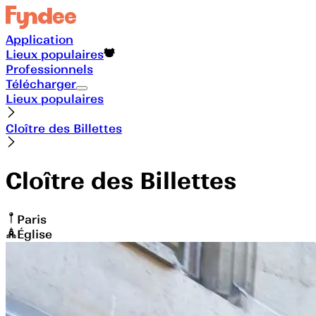
Application
Lieux populaires
Professionnels
Télécharger
Lieux populaires
Cloître des Billettes
Cloître des Billettes
Paris
Église