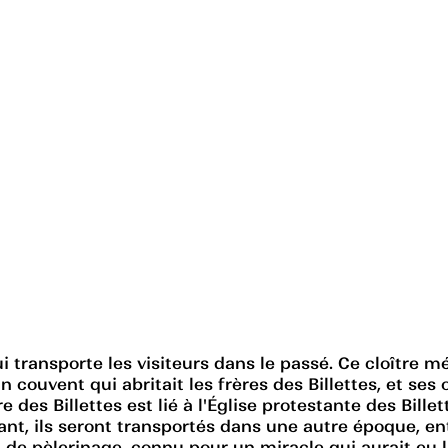
i transporte les visiteurs dans le passé. Ce cloître mé
'un couvent qui abritait les frères des Billettes, et se
 des Billettes est lié à l'Église protestante des Billet
trant, ils seront transportés dans une autre époque, e
ieu de pèlerinage, connu pour un miracle qui aurait eu 