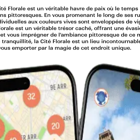
é Florale est un véritable havre de paix où le temps 
ons pittoresques. En vous promenant le long de ses r
ndividuelles aux couleurs vives sont enveloppées de vig
rale est un véritable trésor caché, offrant une évasi
te et vous imprégner de l'ambiance pittoresque de ce
anquillité, la Cité Florale est un lieu incontournable 
vous emporter par la magie de cet endroit unique.