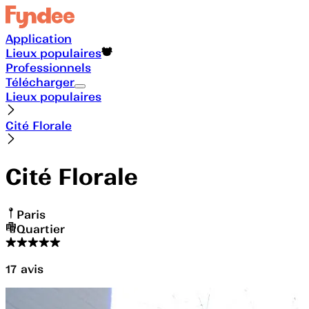
Application
Lieux populaires
Professionnels
Télécharger
Lieux populaires
Cité Florale
Cité Florale
Paris
Quartier
17
avis