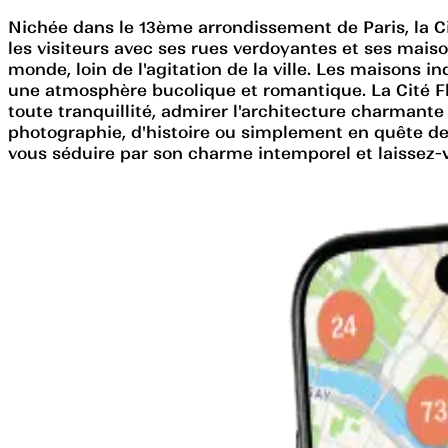
Nichée dans le 13ème arrondissement de Paris, la Cit
les visiteurs avec ses rues verdoyantes et ses mais
monde, loin de l'agitation de la ville. Les maisons i
une atmosphère bucolique et romantique. La Cité Flo
toute tranquillité, admirer l'architecture charman
photographie, d'histoire ou simplement en quête de tr
vous séduire par son charme intemporel et laissez-