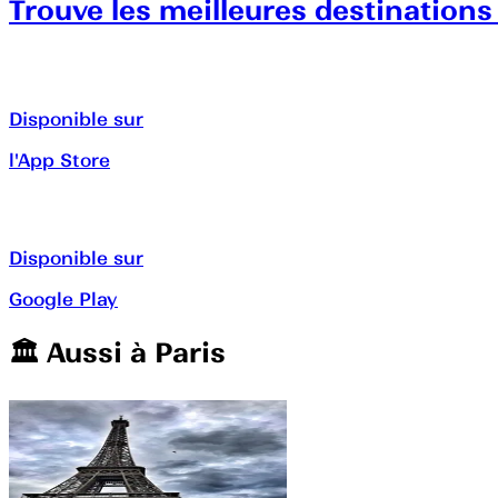
Trouve les meilleures destinations
Disponible sur
l'App Store
Disponible sur
Google Play
🏛️️ Aussi à
Paris