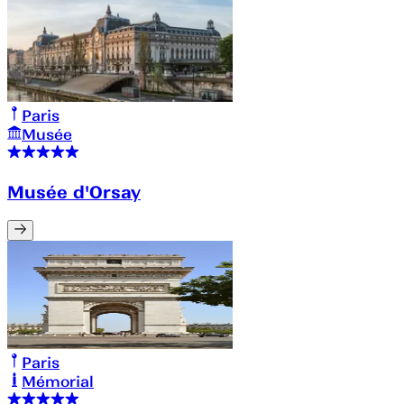
Paris
Musée
Musée d'Orsay
Paris
Mémorial