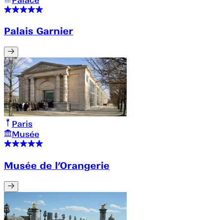
Palais Garnier
Paris
Musée
Musée de l’Orangerie