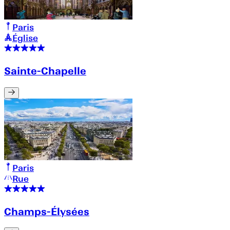
Paris
Église
Sainte-Chapelle
Paris
Rue
Champs-Élysées