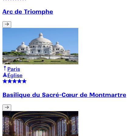
Arc de Triomphe
Paris
Église
Basilique du Sacré-Cœur de Montmartre