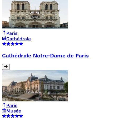
Paris
Cathédrale
Cathédrale Notre-Dame de Paris
Paris
Musée