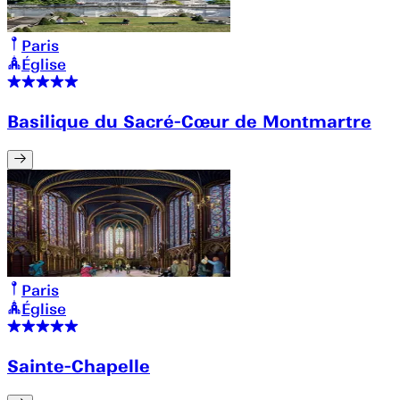
Paris
Église
Basilique du Sacré-Cœur de Montmartre
Paris
Église
Sainte-Chapelle