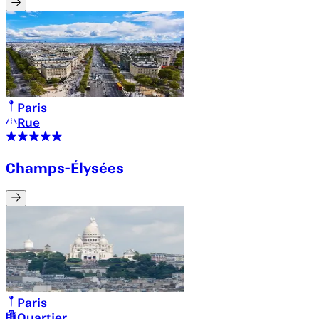
Paris
Rue
Champs-Élysées
Paris
Quartier