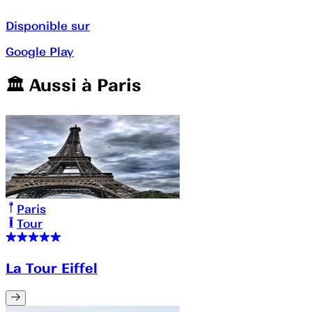
Disponible sur
Google Play
🏛️️ Aussi à
Paris
Paris
Tour
La Tour Eiffel