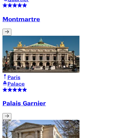
Montmartre
Paris
Palace
Palais Garnier