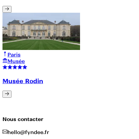
Paris
Musée
Musée Rodin
Nous contacter
hello@fyndee.fr