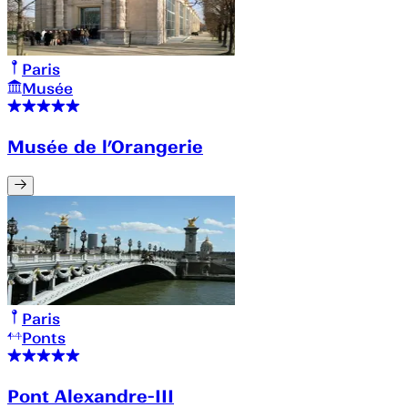
Paris
Musée
Musée de l’Orangerie
Paris
Ponts
Pont Alexandre-III