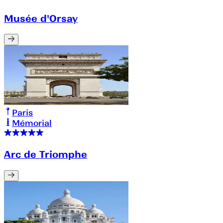
Musée d'Orsay
Paris
Mémorial
Arc de Triomphe