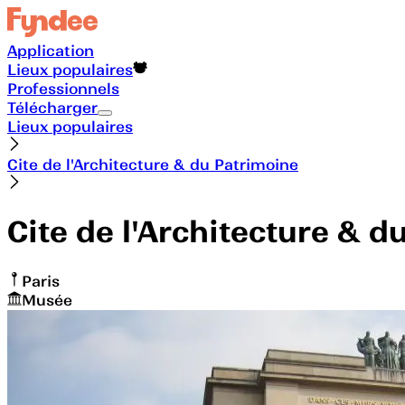
Application
Lieux populaires
Professionnels
Télécharger
Lieux populaires
Cite de l'Architecture & du Patrimoine
Cite de l'Architecture & d
Paris
Musée