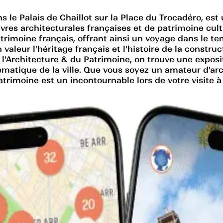
ns le Palais de Chaillot sur la Place du Trocadéro, es
es architecturales françaises et de patrimoine cultur
atrimoine français, offrant ainsi un voyage dans le tem
valeur l'héritage français et l'histoire de la constru
de l'Architecture & du Patrimoine, on trouve une expos
ématique de la ville. Que vous soyez un amateur d'ar
atrimoine est un incontournable lors de votre visite à 