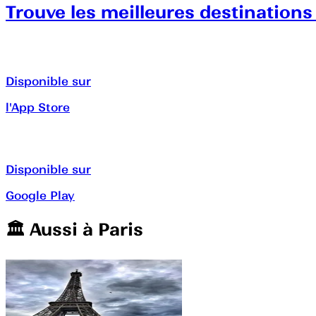
Trouve les meilleures destinations
Disponible sur
l'App Store
Disponible sur
Google Play
🏛️️ Aussi à
Paris