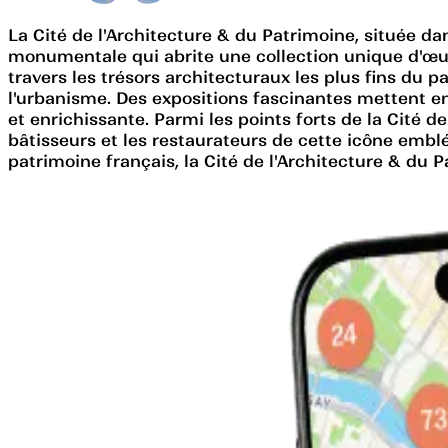
La Cité de l'Architecture & du Patrimoine, située da
monumentale qui abrite une collection unique d'œuvr
travers les trésors architecturaux les plus fins du p
l'urbanisme. Des expositions fascinantes mettent en 
et enrichissante. Parmi les points forts de la Cité 
bâtisseurs et les restaurateurs de cette icône embl
patrimoine français, la Cité de l'Architecture & du P