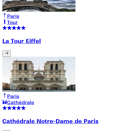
Paris
Tour
La Tour Eiffel
Paris
Cathédrale
Cathédrale Notre-Dame de Paris