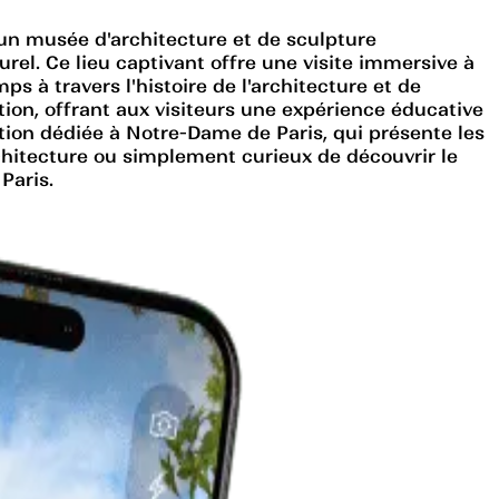
t un musée d'architecture et de sculpture
el. Ce lieu captivant offre une visite immersive à
ps à travers l'histoire de l'architecture et de
ction, offrant aux visiteurs une expérience éducative
ition dédiée à Notre-Dame de Paris, qui présente les
chitecture ou simplement curieux de découvrir le
Paris.